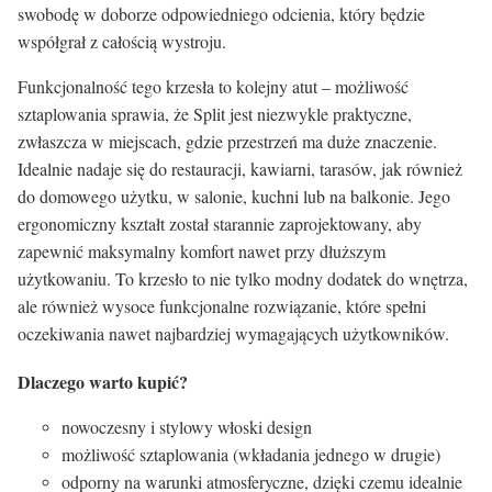
swobodę w doborze odpowiedniego odcienia, który będzie
współgrał z całością wystroju.
Funkcjonalność tego krzesła to kolejny atut – możliwość
sztaplowania sprawia, że Split jest niezwykle praktyczne,
zwłaszcza w miejscach, gdzie przestrzeń ma duże znaczenie.
Idealnie nadaje się do restauracji, kawiarni, tarasów, jak również
do domowego użytku, w salonie, kuchni lub na balkonie. Jego
ergonomiczny kształt został starannie zaprojektowany, aby
zapewnić maksymalny komfort nawet przy dłuższym
użytkowaniu. To krzesło to nie tylko modny dodatek do wnętrza,
ale również wysoce funkcjonalne rozwiązanie, które spełni
oczekiwania nawet najbardziej wymagających użytkowników.
Dlaczego warto kupić?
nowoczesny i stylowy włoski design
możliwość sztaplowania (wkładania jednego w drugie)
odporny na warunki atmosferyczne, dzięki czemu idealnie