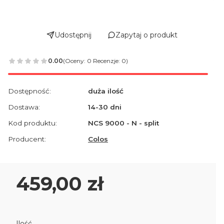
Udostępnij
Zapytaj o produkt
0.00
(Oceny: 0 Recenzje: 0)
Dostępność:
duża ilość
Dostawa:
14-30 dni
Kod produktu:
NCS 9000 - N - split
Producent:
Colos
Cena
459,00 zł
Ilość