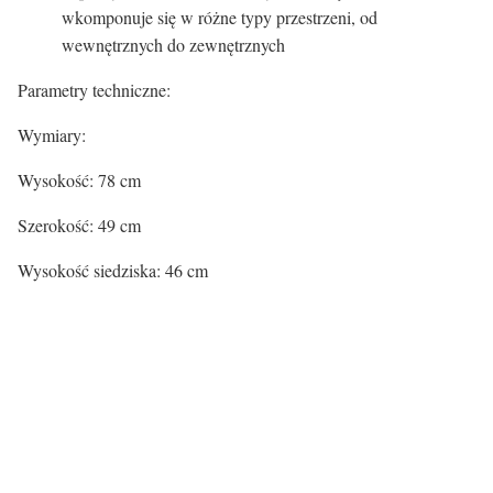
wkomponuje się w różne typy przestrzeni, od
wewnętrznych do zewnętrznych
Parametry techniczne:
Wymiary:
Wysokość: 78 cm
Szerokość: 49 cm
Wysokość siedziska: 46 cm
Kolor siedziska:
Kolor siedziska
Czarny
Rodzaj siedziska: