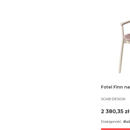
Fotel Finn na
PRODUCENT
SCAB DESIGN
Cena
2 380,35 zł
Dostępność:
duż