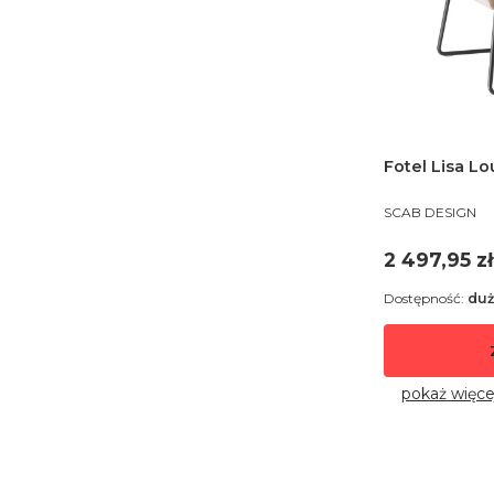
Fotel Lisa L
PRODUCENT
SCAB DESIGN
Cena
2 497,95 zł
Dostępność:
duż
pokaż więce