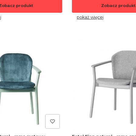
Zobacz produkt
Zobacz produkt
j
pokaż więcej