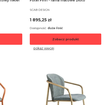
atowy nikiel
Fotel Finn - rama matowe złoto
PRODUCENT
SCAB DESIGN
Cena
1 895,25 zł
Dostępność:
duża ilość
Zobacz produkt
pokaż więcej