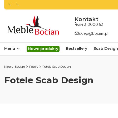
ㅤㅤㅤㅤㅤㅤㅤㅤKontakt
34 3 0000 52
sklep@bocian.pl
Menu
Bestsellery
Scab Design
Nowe produkty
Meble-Bocian
Fotele
Fotele Scab Design
Fotele Scab Design