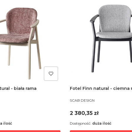
tural - biała rama
Fotel Finn natural - ciemna
PRODUCENT
SCAB DESIGN
Cena
2 380,35 zł
a ilość
Dostępność:
duża ilość