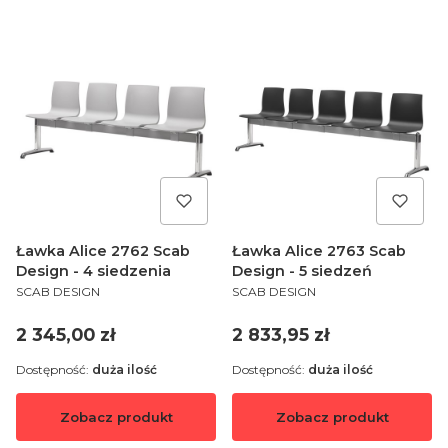
Ławka Alice 2762 Scab
Ławka Alice 2763 Scab
Design - 4 siedzenia
Design - 5 siedzeń
PRODUCENT
PRODUCENT
SCAB DESIGN
SCAB DESIGN
Cena
Cena
2 345,00 zł
2 833,95 zł
Dostępność:
duża ilość
Dostępność:
duża ilość
Zobacz produkt
Zobacz produkt