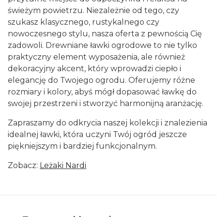
świeżym powietrzu. Niezależnie od tego, czy
szukasz klasycznego, rustykalnego czy
nowoczesnego stylu, nasza oferta z pewnością Cię
zadowoli. Drewniane ławki ogrodowe to nie tylko
praktyczny element wyposażenia, ale również
dekoracyjny akcent, który wprowadzi ciepło i
elegancję do Twojego ogrodu. Oferujemy różne
rozmiary i kolory, abyś mógł dopasować ławkę do
swojej przestrzeni i stworzyć harmonijną aranżację.
Zapraszamy do odkrycia naszej kolekcji i znalezienia
idealnej ławki, która uczyni Twój ogród jeszcze
piękniejszym i bardziej funkcjonalnym.
Zobacz:
Leżaki Nardi
Linki w stopce