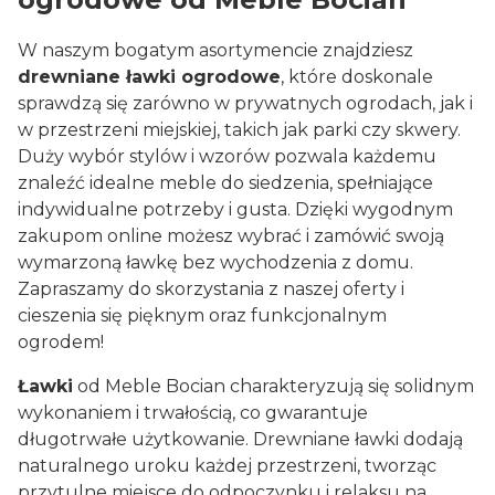
W naszym bogatym asortymencie znajdziesz
drewniane ławki ogrodowe
, które doskonale
sprawdzą się zarówno w prywatnych ogrodach, jak i
w przestrzeni miejskiej, takich jak parki czy skwery.
Duży wybór stylów i wzorów pozwala każdemu
znaleźć idealne meble do siedzenia, spełniające
indywidualne potrzeby i gusta. Dzięki wygodnym
zakupom online możesz wybrać i zamówić swoją
wymarzoną ławkę bez wychodzenia z domu.
Zapraszamy do skorzystania z naszej oferty i
cieszenia się pięknym oraz funkcjonalnym
ogrodem!
Ławki
od Meble Bocian charakteryzują się solidnym
wykonaniem i trwałością, co gwarantuje
długotrwałe użytkowanie. Drewniane ławki dodają
naturalnego uroku każdej przestrzeni, tworząc
przytulne miejsce do odpoczynku i relaksu na