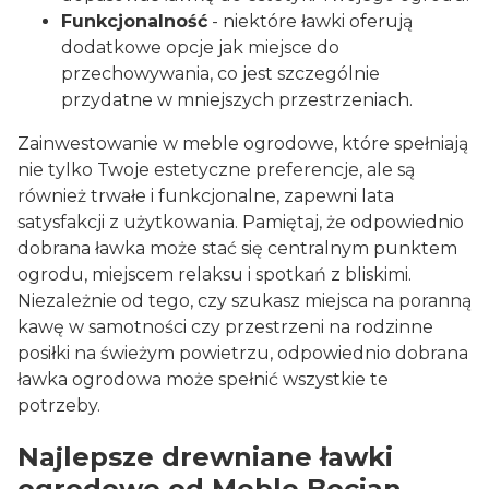
Funkcjonalność
- niektóre ławki oferują
dodatkowe opcje jak miejsce do
przechowywania, co jest szczególnie
przydatne w mniejszych przestrzeniach.
Zainwestowanie w
meble ogrodowe
, które spełniają
nie tylko Twoje estetyczne preferencje, ale są
również trwałe i funkcjonalne, zapewni lata
satysfakcji z użytkowania. Pamiętaj, że odpowiednio
dobrana ławka może stać się centralnym punktem
ogrodu, miejscem relaksu i spotkań z bliskimi.
Niezależnie od tego, czy szukasz miejsca na poranną
kawę w samotności czy przestrzeni na rodzinne
posiłki na świeżym powietrzu, odpowiednio dobrana
ławka ogrodowa może spełnić wszystkie te
potrzeby.
Najlepsze drewniane ławki
ogrodowe od Meble Bocian