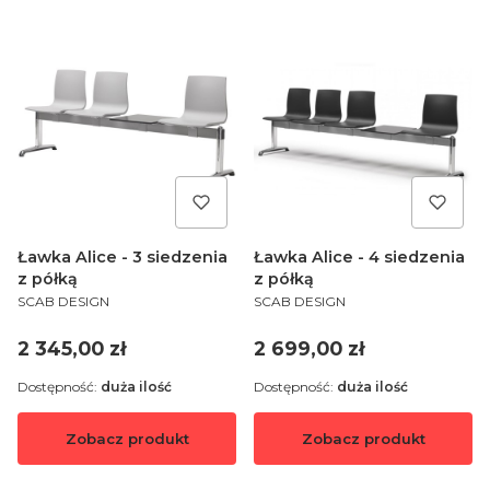
Ławka Alice - 3 siedzenia
Ławka Alice - 4 siedzenia
z półką
z półką
PRODUCENT
PRODUCENT
SCAB DESIGN
SCAB DESIGN
Cena
Cena
2 345,00 zł
2 699,00 zł
Dostępność:
duża ilość
Dostępność:
duża ilość
Zobacz produkt
Zobacz produkt