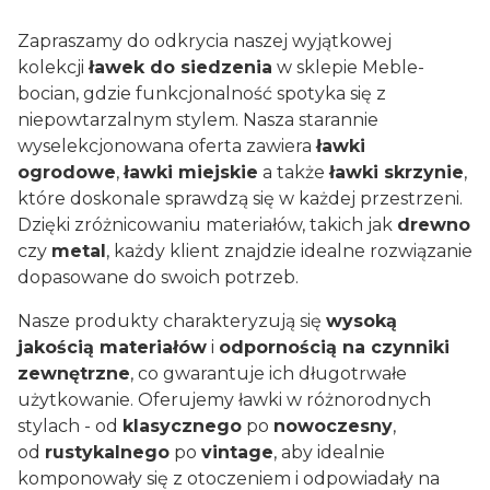
Zapraszamy do odkrycia naszej wyjątkowej
kolekcji
ławek do siedzenia
w sklepie Meble-
bocian, gdzie funkcjonalność spotyka się z
niepowtarzalnym stylem. Nasza starannie
wyselekcjonowana oferta zawiera
ławki
ogrodowe
,
ławki miejskie
a także
ławki skrzynie
,
które doskonale sprawdzą się w każdej przestrzeni.
Dzięki zróżnicowaniu materiałów, takich jak
drewno
czy
metal
, każdy klient znajdzie idealne rozwiązanie
dopasowane do swoich potrzeb.
Nasze produkty charakteryzują się
wysoką
jakością materiałów
i
odpornością na czynniki
zewnętrzne
, co gwarantuje ich długotrwałe
użytkowanie. Oferujemy ławki w różnorodnych
stylach - od
klasycznego
po
nowoczesny
,
od
rustykalnego
po
vintage
, aby idealnie
komponowały się z otoczeniem i odpowiadały na