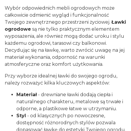
Wybór odpowiednich mebli ogrodowych może
całkowicie odmienić wygląd i funkcjonalność
Twojego zewnętrznego przestrzeni życiowej.
Ławki
ogrodowe
są nie tylko praktycznym elementem
wyposażenia, ale również mogą dodać uroku i stylu
każdemu ogrodowi, tarasowi czy balkonowi.
Decydując się na ławkę, warto zwrócić uwagę na jej
materiał wykonania, odporność na warunki
atmosferyczne oraz komfort użytkowania.
Przy wyborze idealnej ławki do swojego ogrodu,
należy rozważyć kilka kluczowych aspektów:
Materiał
- drewniane ławki dodają ciepła i
naturalnego charakteru, metalowe są trwałe i
odporne, a plastikowe łatwe w utrzymaniu.
Styl
- od klasycznych po nowoczesne,
dostępność różnorodnych stylów pozwala
dopasować ławkę do estetyki Twojego ogrodu.