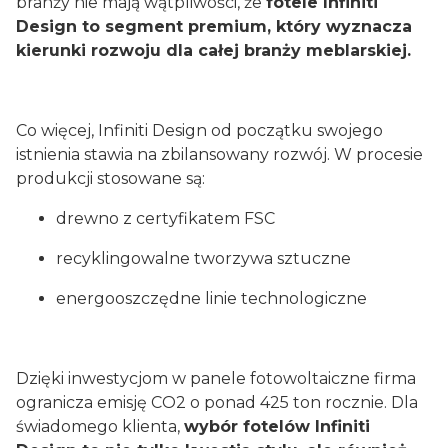
branży nie mają wątpliwości, że
fotele Infiniti
Design to segment premium, który wyznacza
kierunki rozwoju dla całej branży meblarskiej.
Co więcej, Infiniti Design od początku swojego
istnienia stawia na zbilansowany rozwój. W procesie
produkcji stosowane są:
drewno z certyfikatem FSC
recyklingowalne tworzywa sztuczne
energooszczędne linie technologiczne
Dzięki inwestycjom w panele fotowoltaiczne firma
ogranicza emisję CO2 o ponad 425 ton rocznie. Dla
świadomego klienta,
wybór fotelów Infiniti