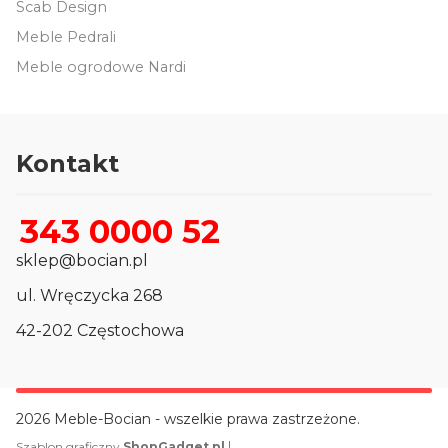
Scab Design
Meble Pedrali
Meble ogrodowe Nardi
Kontakt
343 0000 52
sklep@bocian.pl
ul. Wręczycka 268
42-202 Częstochowa
2026 Meble-Bocian - wszelkie prawa zastrzeżone.
|
Szablon graficzny
ShopGadget.pl