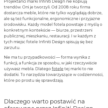
Projektanci marki Infiniti Design nie kopiują
trendów. Oni je tworzyli. Od 2008 roku firma
dostarcza meble, które nie tylko wyglądają dobrze,
ale są też funkcjonalne, ergonomiczne i przyjazne
środowisku. Każdy model fotela powstaje z myślą o
konkretnym kontekście — biurze, przestrzeni
publicznej, mieszkaniu, restauracji. I w każdym z
tych miejsc fotele Infiniti Design spisują się bez
zarzutu.
Nie ma tu przypadkowości — forma wynika z
funkcji, a funkcja ze sposobu, w jaki rzeczywiście
używasz mebla. Dlatego
fotele
tej marki to nie
dodatki. To narzędzia towarzyszące w codzienności,
które po prostu się sprawdzają.
Dlaczego warto postawić na