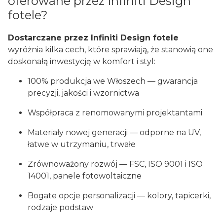
oferowane przez Infiniti Design
fotele?
Dostarczane przez Infiniti Design fotele
wyróżnia kilka cech, które sprawiają, że stanowią one
doskonałą inwestycję w komfort i styl:
100% produkcja we Włoszech — gwarancja
precyzji, jakości i wzornictwa
Współpraca z renomowanymi projektantami
Materiały nowej generacji — odporne na UV,
łatwe w utrzymaniu, trwałe
Zrównoważony rozwój — FSC, ISO 9001 i ISO
14001, panele fotowoltaiczne
Bogate opcje personalizacji — kolory, tapicerki,
rodzaje podstaw