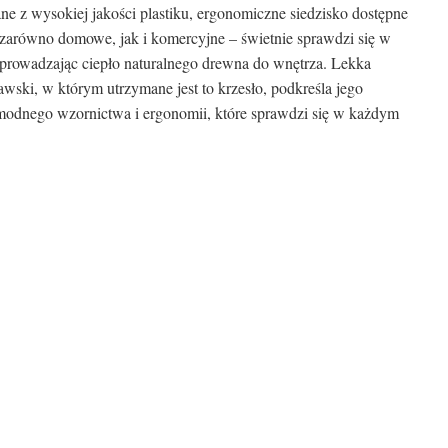
ne z wysokiej jakości plastiku, ergonomiczne siedzisko dostępne
e zarówno domowe, jak i komercyjne – świetnie sprawdzi się w
, wprowadzając ciepło naturalnego drewna do wnętrza. Lekka
awski, w którym utrzymane jest to krzesło, podkreśla jego
ie modnego wzornictwa i ergonomii, które sprawdzi się w każdym