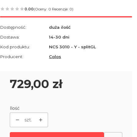
0.00
(Oceny: 0 Recenzje: 0)
Dostępność:
duża ilość
Dostawa:
14-30 dni
Kod produktu:
NCS 3010 - Y - splitGL
Producent:
Colos
Cena
729,00 zł
Ilość
szt.