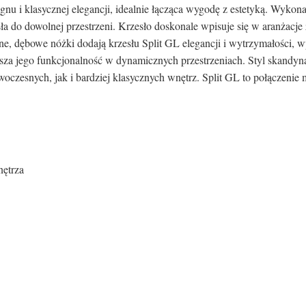
u i klasycznej elegancji, idealnie łącząca wygodę z estetyką. Wykona
a do dowolnej przestrzeni. Krzesło doskonale wpisuje się w aranżacj
olidne, dębowe nóżki dodają krzesłu Split GL elegancji i wytrzymałości
ększa jego funkcjonalność w dynamicznych przestrzeniach. Styl skandyn
owoczesnych, jak i bardziej klasycznych wnętrz. Split GL to połączen
nętrza