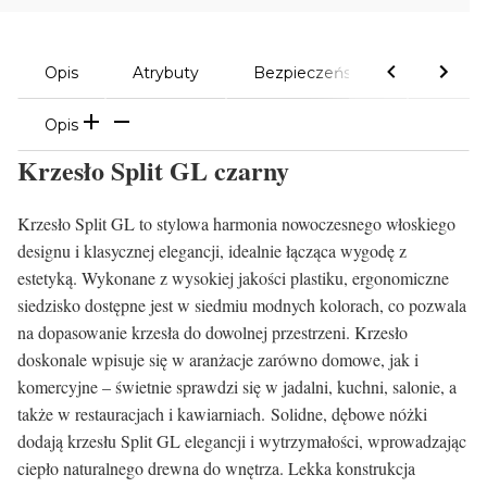
Opis
Atrybuty
Bezpieczeństwo
Komen
Opis
Krzesło Split GL czarny
Krzesło Split GL to stylowa harmonia nowoczesnego włoskiego
designu i klasycznej elegancji, idealnie łącząca wygodę z
estetyką. Wykonane z wysokiej jakości plastiku, ergonomiczne
siedzisko dostępne jest w siedmiu modnych kolorach, co pozwala
na dopasowanie krzesła do dowolnej przestrzeni. Krzesło
doskonale wpisuje się w aranżacje zarówno domowe, jak i
komercyjne – świetnie sprawdzi się w jadalni, kuchni, salonie, a
także w restauracjach i kawiarniach. Solidne, dębowe nóżki
dodają krzesłu Split GL elegancji i wytrzymałości, wprowadzając
ciepło naturalnego drewna do wnętrza. Lekka konstrukcja