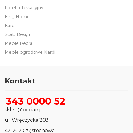
Fotel relaksacyjny
King Home
Kare
Scab Design
Meble Pedrali
Meble ogrodowe Nardi
Kontakt
343 0000 52
sklep@bocian.pl
ul. Wręczycka 268
42-202 Częstochowa