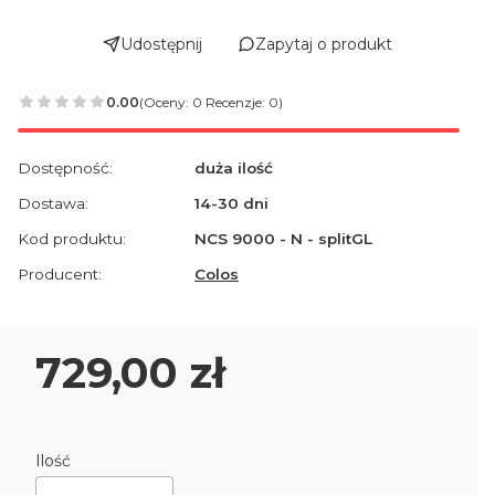
Udostępnij
Zapytaj o produkt
0.00
(Oceny: 0 Recenzje: 0)
Dostępność:
duża ilość
Dostawa:
14-30 dni
Kod produktu:
NCS 9000 - N - splitGL
Producent:
Colos
Cena
729,00 zł
Ilość