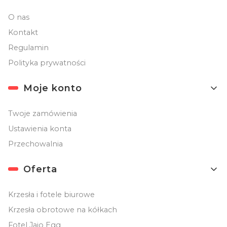
O nas
Kontakt
Regulamin
Polityka prywatności
Moje konto
Twoje zamówienia
Ustawienia konta
Przechowalnia
Oferta
Krzesła i fotele biurowe
Krzesła obrotowe na kółkach
Fotel Jajo Egg