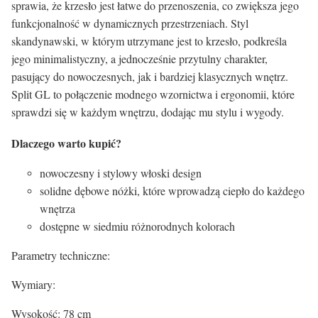
sprawia, że krzesło jest łatwe do przenoszenia, co zwiększa jego
funkcjonalność w dynamicznych przestrzeniach. Styl
skandynawski, w którym utrzymane jest to krzesło, podkreśla
jego minimalistyczny, a jednocześnie przytulny charakter,
pasujący do nowoczesnych, jak i bardziej klasycznych wnętrz.
Split GL to połączenie modnego wzornictwa i ergonomii, które
sprawdzi się w każdym wnętrzu, dodając mu stylu i wygody.
Dlaczego warto kupić?
nowoczesny i stylowy włoski design
solidne dębowe nóżki, które wprowadzą ciepło do każdego
wnętrza
dostępne w siedmiu różnorodnych kolorach
Parametry techniczne:
Wymiary:
Wysokość: 78 cm