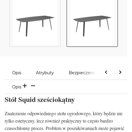
Opis
Atrybuty
Bezpieczeństwo
Komen
Opis
Stół Squid sześciokątny
Znalezienie odpowiedniego stołu ogrodowego, który będzie nie
tylko estetyczny, lecz również praktyczny to często bardzo
czasochłonny proces. Problem w poszukiwaniach może pojawić