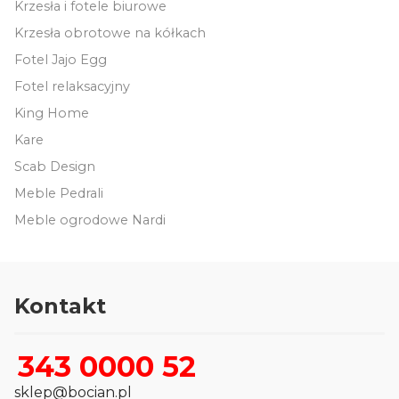
Krzesła i fotele biurowe
Krzesła obrotowe na kółkach
Fotel Jajo Egg
Fotel relaksacyjny
King Home
Kare
Scab Design
Meble Pedrali
Meble ogrodowe Nardi
Kontakt
343 0000 52
sklep@bocian.pl