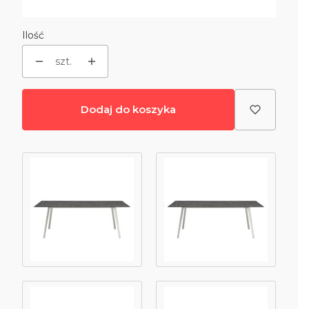
Wybierz
Ilość
szt.
Dodaj do koszyka