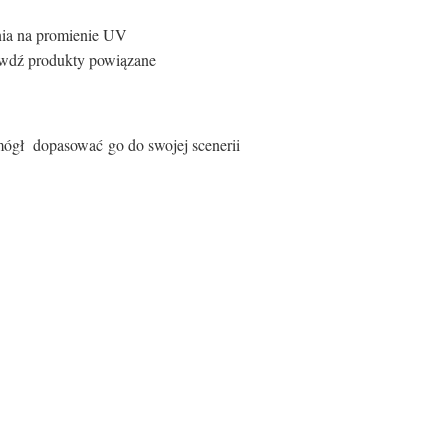
nia na promienie UV
rawdź produkty powiązane
 mógł dopasować go do swojej scenerii