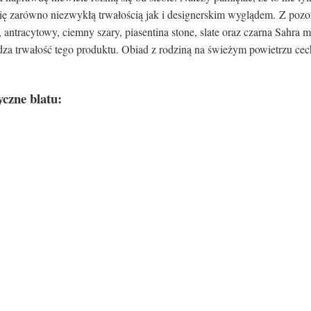
 się zarówno niezwykłą trwałością jak i designerskim wyglądem. Z poz
y, antracytowy, ciemny szary, piasentina stone, slate oraz czarna Sahra
dza trwałość tego produktu. Obiad z rodziną na świeżym powietrzu cec
yczne blatu: