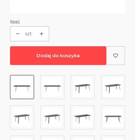
Wybierz
Ilość
szt.
Dodaj do koszyka