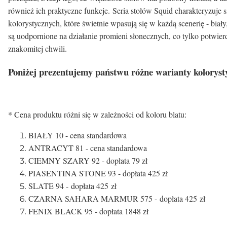
również ich praktyczne funkcje. Seria stołów Squid charakteryzuje
kolorystycznych, które świetnie wpasują się w każdą scenerię - biał
są uodpornione na działanie promieni słonecznych, co tylko potwier
znakomitej chwili.
Poniżej prezentujemy państwu różne warianty koloryst
* Cena produktu różni się w zależności od koloru blatu:
BIAŁY 10 - cena standardowa
ANTRACYT 81 - cena standardowa
CIEMNY SZARY 92 - dopłata 79 zł
PIASENTINA STONE 93 - dopłata 425 zł
SLATE 94 - dopłata 425 zł
CZARNA SAHARA MARMUR 575 - dopłata 425 zł
FENIX BLACK 95 - dopłata 1848 zł