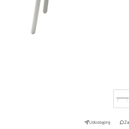
Udostępnij
Za