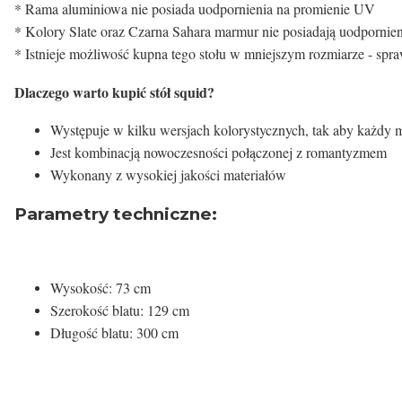
* Rama aluminiowa nie posiada uodpornienia na promienie UV
* Kolory Slate oraz Czarna Sahara marmur nie posiadają uodpornie
* Istnieje możliwość kupna tego stołu w mniejszym rozmiarze - sp
Dlaczego warto kupić stół squid?
Występuje w kilku wersjach kolorystycznych, tak aby każdy
Jest kombinacją nowoczesności połączonej z romantyzmem
Wykonany z wysokiej jakości materiałów
Parametry techniczne:
Wysokość: 73 cm
Szerokość blatu: 129 cm
Długość blatu: 300 cm