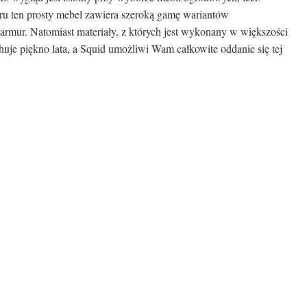
oru ten prosty mebel zawiera szeroką gamę wariantów
 marmur. Natomiast materiały, z których jest wykonany w większości
huje piękno lata, a Squid umożliwi Wam całkowite oddanie się tej