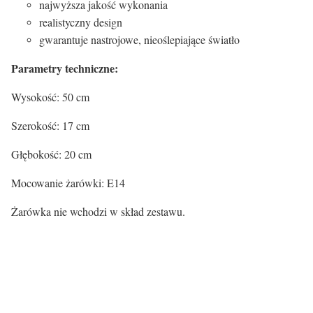
najwyższa jakość wykonania
realistyczny design
gwarantuje nastrojowe, nieoślepiające światło
Parametry techniczne:
Wysokość: 50 cm
Szerokość: 17 cm
Głębokość: 20 cm
Mocowanie żarówki: E14
Żarówka nie wchodzi w skład zestawu.
Atrybuty lampy:
Kolor
Odcienie beżowego