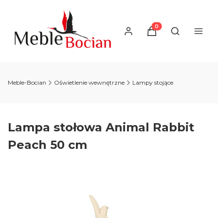
Produkty w koszyku
Otwórz wysz
Meble-Bocian
Oświetlenie wewnętrzne
Lampy stojące
Lampa stołowa Animal Rabbit
Peach 50 cm