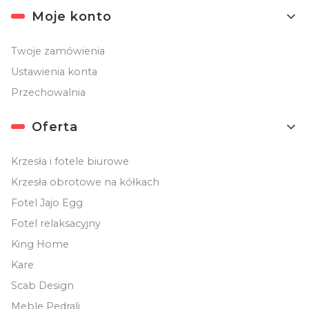
Moje konto
Twoje zamówienia
Ustawienia konta
Przechowalnia
Oferta
Krzesła i fotele biurowe
Krzesła obrotowe na kółkach
Fotel Jajo Egg
Fotel relaksacyjny
King Home
Kare
Scab Design
Meble Pedrali