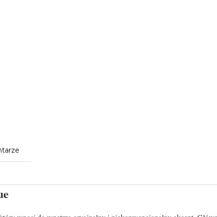
tarze
ue