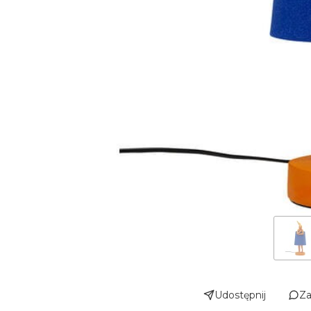
Udostępnij
Za