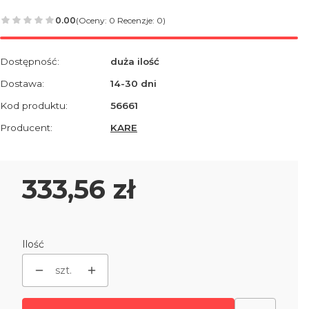
0.00
(Oceny: 0 Recenzje: 0)
Dostępność:
duża ilość
Dostawa:
14-30 dni
Kod produktu:
56661
Producent:
KARE
Cena
333,56 zł
Ilość
szt.