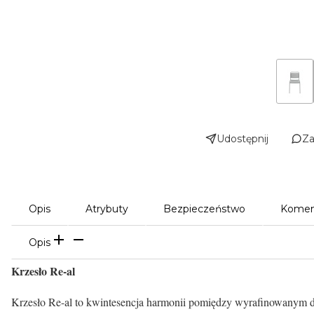
Udostępnij
Za
Opis
Atrybuty
Bezpieczeństwo
Komen
Opis
Krzesło Re-al
Krzesło Re-al to kwintesencja harmonii pomiędzy wyrafinowanym d