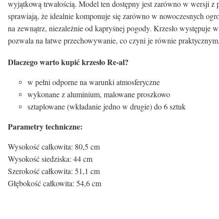
wyjątkową trwałością. Model ten dostępny jest zarówno w wersji z po
sprawiają, że idealnie komponuje się zarówno w nowoczesnych ogro
na zewnątrz, niezależnie od kapryśnej pogody. Krzesło występuje w
pozwala na łatwe przechowywanie, co czyni je równie praktycznym,
Dlaczego warto kupić krzesło Re-al?
w pełni odporne na warunki atmosferyczne
wykonane z aluminium, malowane proszkowo
sztaplowane (wkładanie jedno w drugie) do 6 sztuk
Parametry techniczne:
Wysokość całkowita: 80,5 cm
Wysokość siedziska: 44 cm
Szerokość całkowita: 51,1 cm
Głębokość całkowita: 54,6 cm