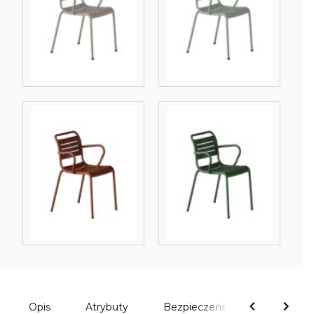
Opis
Atrybuty
Bezpieczeństwo
Komen