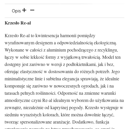
Opis
Krzesło Re-al
Krzesło Re-al to kwintesencja harmonii pomiędzy
wyrafinowanym designem a odpowiedzialnością ekologiczną.
Wykonane w całości z aluminium pochodzącego z recyklingu,
łączy w sobie lekkość formy z wyjątkową trwałością. Model ten
dostępny jest zarówno w wersji z podłokietnikami, jak i bez,
oferując elastyczność w dostosowaniu do różnych potrzeb. Jego
minimalistyczne linie i subtelna elegancja sprawiają, że idealnie
komponuje się zarówno w nowoczesnych ogrodach, jak i na
tarasach pełnych roślinności. Odporność na zmienne warunki
atmosferyczne czyni Re-al idealnym wyborem do użytkowania na
zewnątrz, niezależnie od kapryśnej pogody. Krzesło występuje w
siedmiu wyrazistych kolorach, które można dowolnie łączyć,
tworząc spersonalizowane aranżacje. Dodatkowo, funkcja
sztaplowania pozwala na łatwe przechowywanie, co czyni je