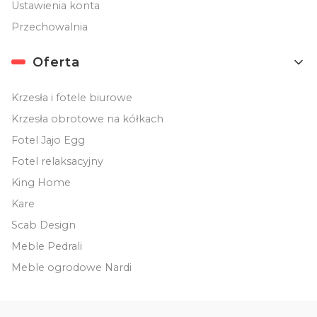
Ustawienia konta
Przechowalnia
Oferta
Krzesła i fotele biurowe
Krzesła obrotowe na kółkach
Fotel Jajo Egg
Fotel relaksacyjny
King Home
Kare
Scab Design
Meble Pedrali
Meble ogrodowe Nardi