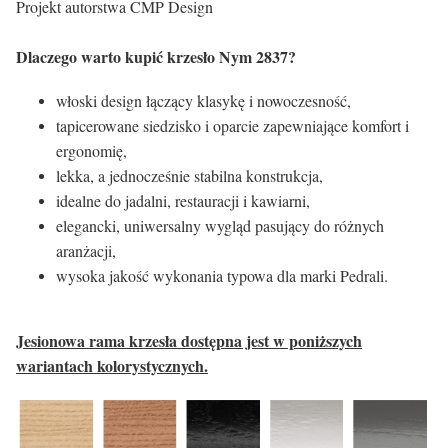
Projekt autorstwa CMP Design
Dlaczego warto kupić krzesło Nym 2837?
włoski design łączący klasykę i nowoczesność,
tapicerowane siedzisko i oparcie zapewniające komfort i
ergonomię,
lekka, a jednocześnie stabilna konstrukcja,
idealne do jadalni, restauracji i kawiarni,
elegancki, uniwersalny wygląd pasujący do różnych
aranżacji,
wysoka jakość wykonania typowa dla marki Pedrali.
Jesionowa rama krzesła dostępna jest w poniższych
wariantach kolorystycznych.