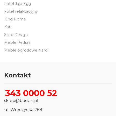
Fotel Jajo Egg
Fotel relaksacyjny
King Home
Kare
Scab Design
Meble Pedrali
Meble ogrodowe Nardi
Kontakt
343 0000 52
sklep@bocian.pl
ul. Wręczycka 268