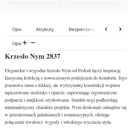
Opis
Atrybuty
Bezpieczeństwo
Komen
Opis
Krzesło Nym 2837
Eleganckie i wygodne krzesło Nym od Pedrali łączy inspirację
klasyczną kolekcją z nowoczesnym podejściem do komfortu. Jego
jesionowa rama o lekkiej, ale wytrzymałej konstrukcji wspiera
tapicerowane siedzisko i oparcie, zapewniając ergonomiczne
podparcie i miękkość użytkowania. Smukłe nogi podkreślają
minimalistyczny charakter projektu. Nym doskonale odnajdzie się
w przestrzeniach jadalnianych i restauracyjnych, oferując
połączenie trwałości, wygody i włoskiego wyczucia stylu.