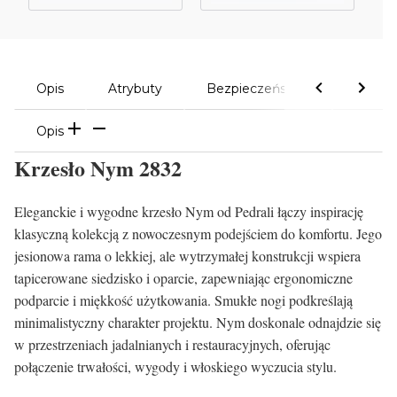
Opis
Atrybuty
Bezpieczeństwo
Komen
Opis
Krzesło Nym 2832
Eleganckie i wygodne krzesło Nym od Pedrali łączy inspirację
klasyczną kolekcją z nowoczesnym podejściem do komfortu. Jego
jesionowa rama o lekkiej, ale wytrzymałej konstrukcji wspiera
tapicerowane siedzisko i oparcie, zapewniając ergonomiczne
podparcie i miękkość użytkowania. Smukłe nogi podkreślają
minimalistyczny charakter projektu. Nym doskonale odnajdzie się
w przestrzeniach jadalnianych i restauracyjnych, oferując
połączenie trwałości, wygody i włoskiego wyczucia stylu.