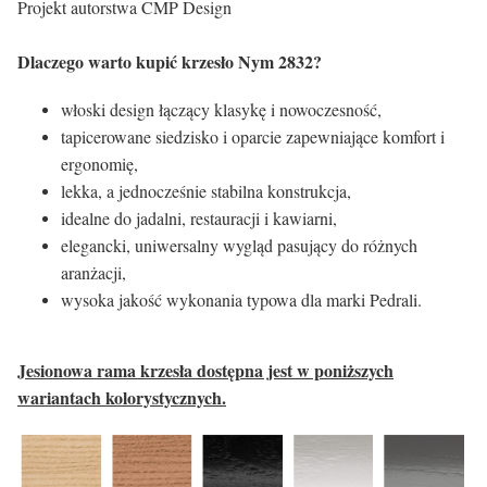
Projekt autorstwa CMP Design
Dlaczego warto kupić krzesło Nym 2832?
włoski design łączący klasykę i nowoczesność,
tapicerowane siedzisko i oparcie zapewniające komfort i
ergonomię,
lekka, a jednocześnie stabilna konstrukcja,
idealne do jadalni, restauracji i kawiarni,
elegancki, uniwersalny wygląd pasujący do różnych
aranżacji,
wysoka jakość wykonania typowa dla marki Pedrali.
Jesionowa rama krzesła dostępna jest w poniższych
wariantach kolorystycznych.