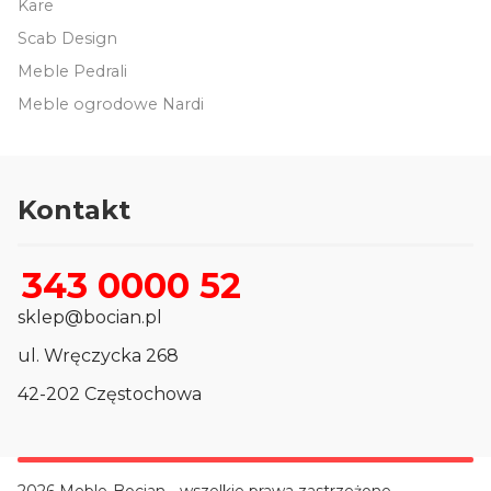
Kare
Scab Design
Meble Pedrali
Meble ogrodowe Nardi
Kontakt
343 0000 52
sklep@bocian.pl
ul. Wręczycka 268
42-202 Częstochowa
2026 Meble-Bocian - wszelkie prawa zastrzeżone.