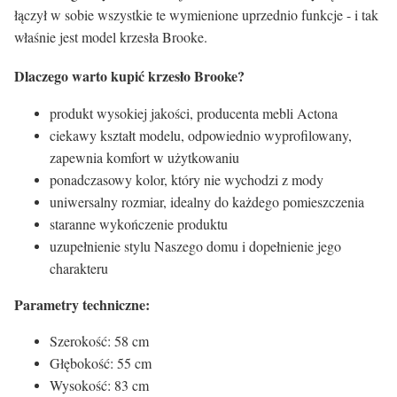
łączył w sobie wszystkie te wymienione uprzednio funkcje - i tak
właśnie jest model krzesła Brooke.
Dlaczego warto kupić krzesło Brooke?
produkt wysokiej jakości, producenta mebli Actona
ciekawy kształt modelu, odpowiednio wyprofilowany,
zapewnia komfort w użytkowaniu
ponadczasowy kolor, który nie wychodzi z mody
uniwersalny rozmiar, idealny do każdego pomieszczenia
staranne wykończenie produktu
uzupełnienie stylu Naszego domu i dopełnienie jego
charakteru
Parametry techniczne:
Szerokość: 58 cm
Głębokość: 55 cm
Wysokość: 83 cm