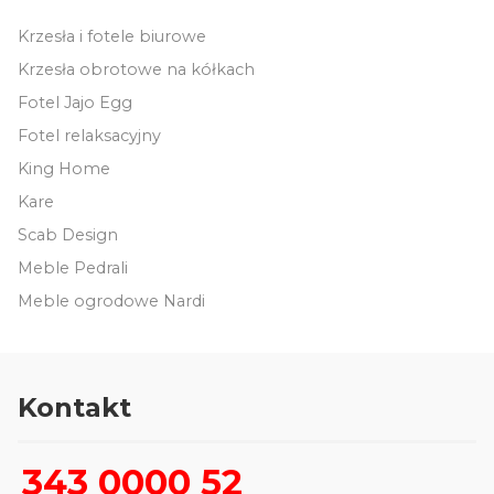
Krzesła i fotele biurowe
Krzesła obrotowe na kółkach
Fotel Jajo Egg
Fotel relaksacyjny
King Home
Kare
Scab Design
Meble Pedrali
Meble ogrodowe Nardi
Kontakt
343 0000 52