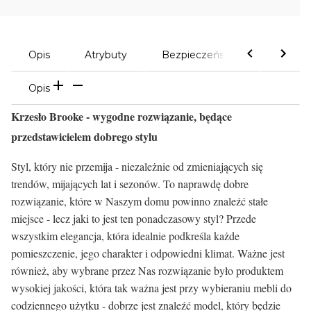
Opis
Atrybuty
Bezpieczeństwo
Komen
Opis
Krzesło Brooke - wygodne rozwiązanie, będące
przedstawicielem dobrego stylu
Styl, który nie przemija - niezależnie od zmieniających się
trendów, mijających lat i sezonów. To naprawdę dobre
rozwiązanie, które w Naszym domu powinno znaleźć stałe
miejsce - lecz jaki to jest ten ponadczasowy styl? Przede
wszystkim elegancja, która idealnie podkreśla każde
pomieszczenie, jego charakter i odpowiedni klimat. Ważne jest
również, aby wybrane przez Nas rozwiązanie było produktem
wysokiej jakości, która tak ważna jest przy wybieraniu mebli do
codziennego użytku - dobrze jest znaleźć model, który będzie