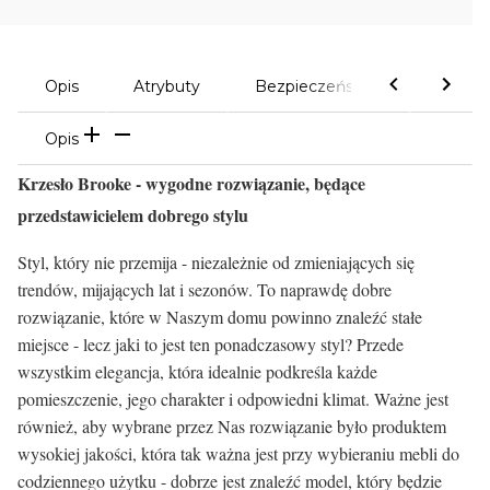
Opis
Atrybuty
Bezpieczeństwo
Komen
Opis
Krzesło Brooke - wygodne rozwiązanie, będące
przedstawicielem dobrego stylu
Styl, który nie przemija - niezależnie od zmieniających się
trendów, mijających lat i sezonów. To naprawdę dobre
rozwiązanie, które w Naszym domu powinno znaleźć stałe
miejsce - lecz jaki to jest ten ponadczasowy styl? Przede
wszystkim elegancja, która idealnie podkreśla każde
pomieszczenie, jego charakter i odpowiedni klimat. Ważne jest
również, aby wybrane przez Nas rozwiązanie było produktem
wysokiej jakości, która tak ważna jest przy wybieraniu mebli do
codziennego użytku - dobrze jest znaleźć model, który będzie