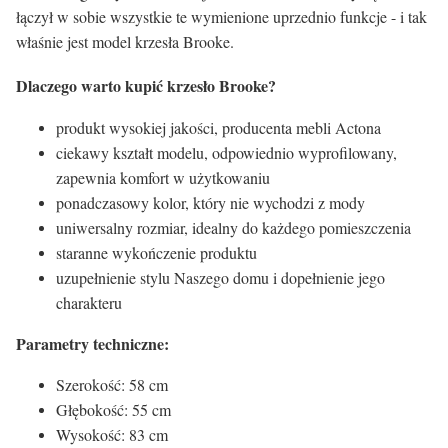
łączył w sobie wszystkie te wymienione uprzednio funkcje - i tak
właśnie jest model krzesła Brooke.
Dlaczego warto kupić krzesło Brooke?
produkt wysokiej jakości, producenta mebli Actona
ciekawy kształt modelu, odpowiednio wyprofilowany,
zapewnia komfort w użytkowaniu
ponadczasowy kolor, który nie wychodzi z mody
uniwersalny rozmiar, idealny do każdego pomieszczenia
staranne wykończenie produktu
uzupełnienie stylu Naszego domu i dopełnienie jego
charakteru
Parametry techniczne:
Szerokość: 58 cm
Głębokość: 55 cm
Wysokość: 83 cm