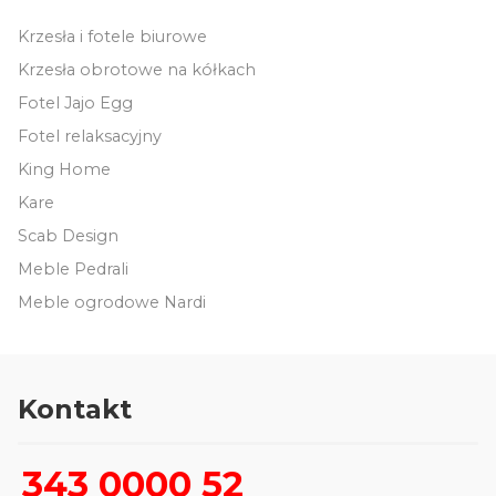
Krzesła i fotele biurowe
Krzesła obrotowe na kółkach
Fotel Jajo Egg
Fotel relaksacyjny
King Home
Kare
Scab Design
Meble Pedrali
Meble ogrodowe Nardi
Kontakt
343 0000 52