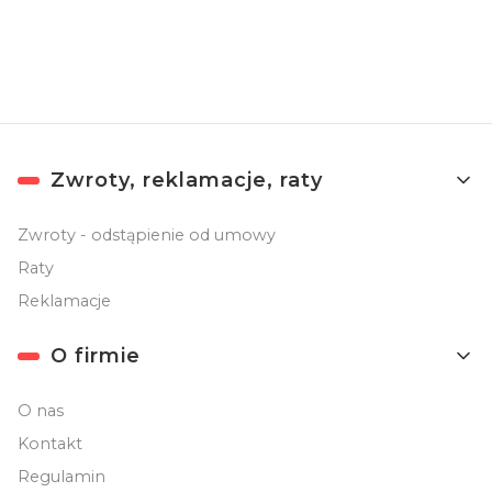
prywatności
.
Linki w stopce
Zwroty, reklamacje, raty
Zwroty - odstąpienie od umowy
Raty
Reklamacje
O firmie
O nas
Kontakt
Regulamin