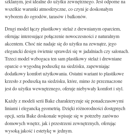
szklanym, jest idealne do użytku zewnętrznego. Jest odporne na
wszelkie warunki atmosferyczne, co czyni je doskonałym
wyborem do ogrodów, tarasów i balkonów.
Drugi model łączy plastikowy stelaż z drewnianym oparciem,
oferując interesujące połączenie nowoczesności z naturalnym
akcentem. Choć nie nadaje się do użytku na zewnątrz, jego
elegancki design świetnie sprawdzi się w jadalniach czy salonach.
Trzeci model wzbogaca ten sam plastikowy stelaż i drewniane
oparcie o wygodną poduszkę na siedzisku, zapewniając
dodatkowy komfort użytkowania. Ostatni wariant to plastikowe
krzesło z poduszką na siedzisku, które, mimo że przeznaczone
jest do użytku wewnętrznego, oferuje niebywały komfort i styl.
Każdy z modeli serii Bake charakteryzuje się ponadczasowymi
liniami i elegancką geometrią. Dzięki różnorodności dostępnych
opcji, seria Bake doskonale wpisuje się w potrzeby zarówno
domowych wnętrz, jak i przestrzeni zewnętrznych, oferując
wysoką jakość i estetykę w jednym.