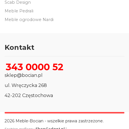
Scab Design
Meble Pedrali
Meble ogrodowe Nardi
Kontakt
343 0000 52
sklep@bocian.pl
ul. Wręczycka 268
42-202 Częstochowa
2026 Meble-Bocian - wszelkie prawa zastrzeżone.
|
Szablon graficzny
ShopGadget.pl