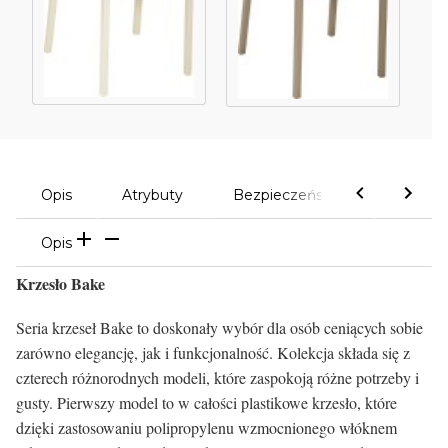
Opis
Atrybuty
Bezpieczeństwo
Komen
Opis
Krzesło Bake
Seria krzeseł Bake to doskonały wybór dla osób ceniących sobie
zarówno elegancję, jak i funkcjonalność. Kolekcja składa się z
czterech różnorodnych modeli, które zaspokoją różne potrzeby i
gusty. Pierwszy model to w całości plastikowe krzesło, które
dzięki zastosowaniu polipropylenu wzmocnionego włóknem