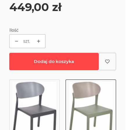
Cena
449,00 zł
Ilość
szt.
Dodaj do koszyka