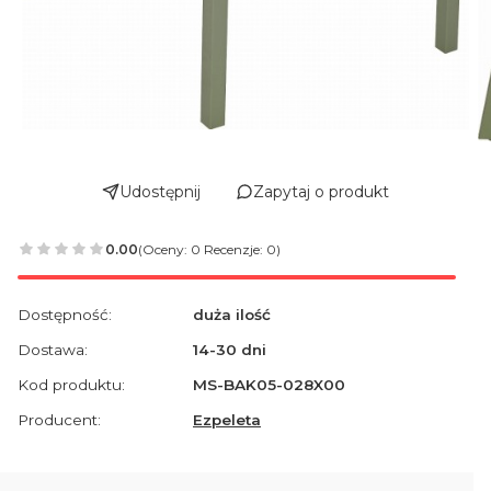
Udostępnij
Zapytaj o produkt
0.00
(Oceny: 0 Recenzje: 0)
Dostępność:
duża ilość
Dostawa:
14-30 dni
Kod produktu:
MS-BAK05-028X00
Producent:
Ezpeleta