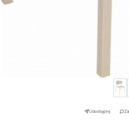
Udostępnij
Za