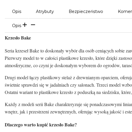
Opis
Atrybuty
Bezpieczeństwo
Komen
Opis
Krzesło Bake
Seria krzeseł Bake to doskonały wybór dla osób ceniących sobie zaró
Pierwszy model to w całości plastikowe krzesło, które dzięki zast
atmosferyczne, co czyni je doskonałym wyborem do ogrodów, taras
Drugi model łączy plastikowy stelaż z drewnianym oparciem, oferują
świetnie sprawdzi się w jadalniach czy salonach. Trzeci model wzb
Ostatni wariant to plastikowe krzesło z poduszką na siedzisku, któr
Każdy z modeli serii Bake charakteryzuje się ponadczasowymi linia
wnętrz, jak i przestrzeni zewnętrznych, oferując wysoką jakość i es
Dlaczego warto kupić krzesło Bake?