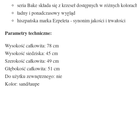
seria Bake składa się z krzeseł dostępnych w różnych kolora
ładny i ponadczasowy wygląd
hiszpańska marka Ezpeleta - synonim jakości i trwałości
Parametry techniczne:
Wysokość całkowita: 78 cm
Wysokość siedziska: 45 cm
Szerokość całkowita: 49 cm
Głębokość całkowita: 51 cm
Do użytku zewnętrznego: nie
Kolor: sand/taupe
Kolor siedziska:
Kolor siedziska
beżowy