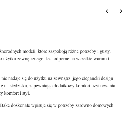
óżnorodnych modeli, które zaspokoją różne potrzeby i gusty.
do użytku zewnętrznego. Jest odporne na wszelkie warunki
nie nadaje się do użytku na zewnątrz, jego elegancki design
zkę na siedzisku, zapewniając dodatkowy komfort użytkowania.
 komfort i styl.
ria Bake doskonale wpisuje się w potrzeby zarówno domowych