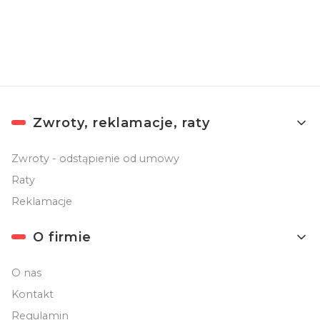
prywatności
.
Linki w stopce
Zwroty, reklamacje, raty
Zwroty - odstąpienie od umowy
Raty
Reklamacje
O firmie
O nas
Kontakt
Regulamin