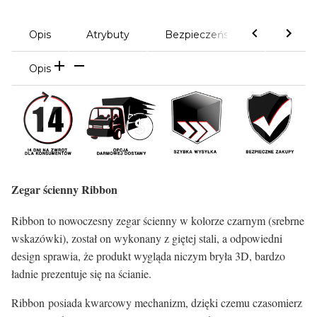
Opis
Atrybuty
Bezpieczeństwo
Komen
Opis
Zegar ścienny Ribbon
Ribbon to nowoczesny zegar ścienny w kolorze czarnym (srebrne
wskazówki), został on wykonany z giętej stali, a odpowiedni
design sprawia, że produkt wygląda niczym bryła 3D, bardzo
ładnie prezentuje się na ścianie.
Ribbon posiada kwarcowy mechanizm, dzięki czemu czasomierz