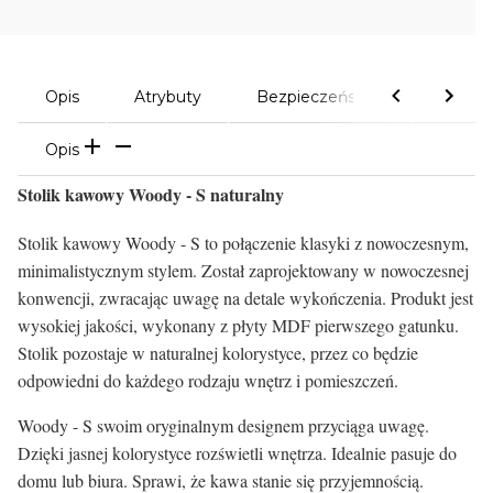
Opis
Atrybuty
Bezpieczeństwo
Komen
Opis
Stolik kawowy Woody - S naturalny
Stolik kawowy Woody - S to połączenie klasyki z nowoczesnym,
minimalistycznym stylem. Został zaprojektowany w nowoczesnej
konwencji, zwracając uwagę na detale wykończenia. Produkt jest
wysokiej jakości, wykonany z płyty MDF pierwszego gatunku.
Stolik pozostaje w naturalnej kolorystyce, przez co będzie
odpowiedni do każdego rodzaju wnętrz i pomieszczeń.
Woody - S swoim oryginalnym designem przyciąga uwagę.
Dzięki jasnej kolorystyce rozświetli wnętrza. Idealnie pasuje do
domu lub biura. Sprawi, że kawa stanie się przyjemnością.