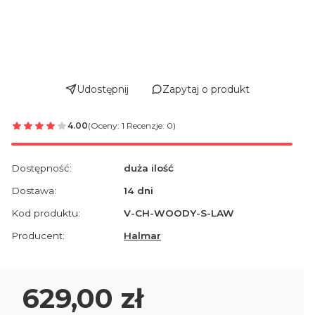
Udostępnij
Zapytaj o produkt
4.00
(Oceny: 1 Recenzje: 0)
Dostępność:
duża ilość
Dostawa:
14 dni
Kod produktu:
V-CH-WOODY-S-LAW
Producent:
Halmar
Cena
629,00 zł