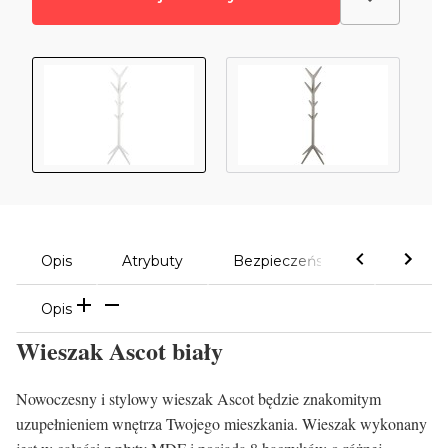
Opis
Atrybuty
Bezpieczeństwo
Komen
Opis
Wieszak Ascot biały
Nowoczesny i stylowy wieszak Ascot będzie znakomitym
uzupełnieniem wnętrza Twojego mieszkania. Wieszak wykonany