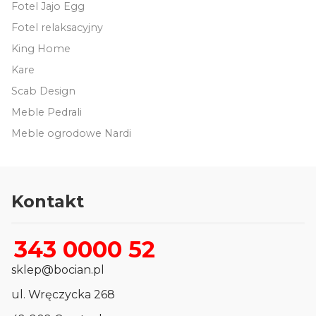
Fotel Jajo Egg
Fotel relaksacyjny
King Home
Kare
Scab Design
Meble Pedrali
Meble ogrodowe Nardi
Kontakt
343 0000 52
sklep@bocian.pl
ul. Wręczycka 268