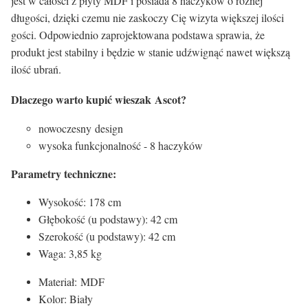
jest w całości z płyty MDF i posiada 8 haczyków o różnej
długości, dzięki czemu nie zaskoczy Cię wizyta większej ilości
gości. Odpowiednio zaprojektowana podstawa sprawia, że
produkt jest stabilny i będzie w stanie udźwignąć nawet większą
ilość ubrań.
Dlaczego warto kupić wieszak Ascot?
nowoczesny design
wysoka funkcjonalność - 8 haczyków
Parametry techniczne:
Wysokość: 178 cm
Głębokość (u podstawy): 42 cm
Szerokość (u podstawy): 42 cm
Waga: 3,85 kg
Materiał: MDF
Kolor: Biały