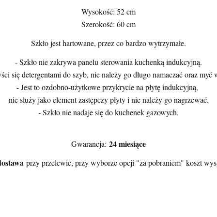
Wysokość: 52 cm
Szerokość: 60 cm
Szkło jest hartowane, przez co bardzo wytrzymałe.
- Szkło nie zakrywa panelu sterowania kuchenką indukcyjną.
yści się detergentami do szyb, nie należy go długo namaczać oraz my
- Jest to ozdobno-użytkowe przykrycie na płytę indukcyjną,
nie służy jako element zastępczy płyty i nie należy go nagrzewać.
- Szkło nie nadaje się do kuchenek gazowych.
24 miesiące
Gwarancja:
ostawa
przy przelewie, przy wyborze opcji "za pobraniem" koszt wysył
a