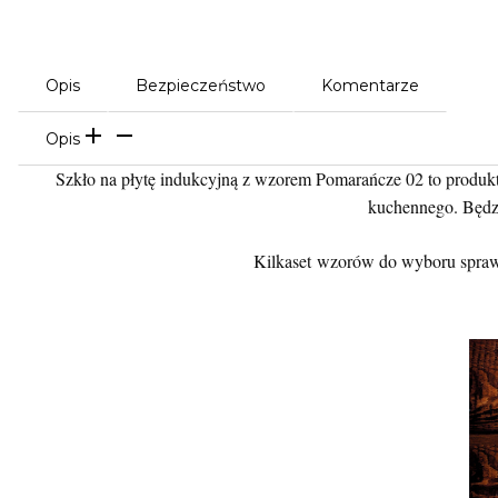
Opis
Bezpieczeństwo
Komentarze
Opis
Szkło na płytę indukcyjną z wzorem Pomarańcze 02 to produkt
kuchennego. Będzi
Kilkaset wzorów do wyboru sprawi