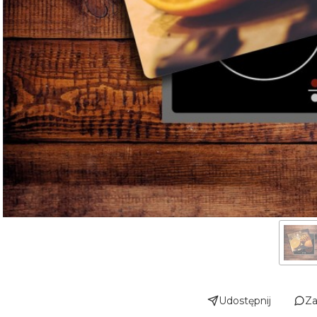
Udostępnij
Za