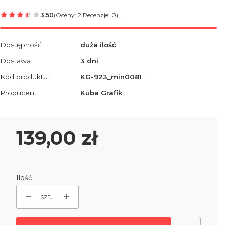
3.50
(Oceny: 2 Recenzje: 0)
Dostępność:
duża ilość
Dostawa:
3 dni
Kod produktu:
KG-923_min0081
Producent:
Kuba Grafik
Cena
139,00 zł
Ilość
szt.