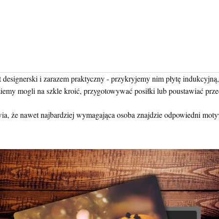
 designerski i zarazem praktyczny - przykryjemy nim płytę indukcyjną
emy mogli na szkle kroić, przygotowywać posiłki lub poustawiać pr
a, że nawet najbardziej wymagająca osoba znajdzie odpowiedni motyw