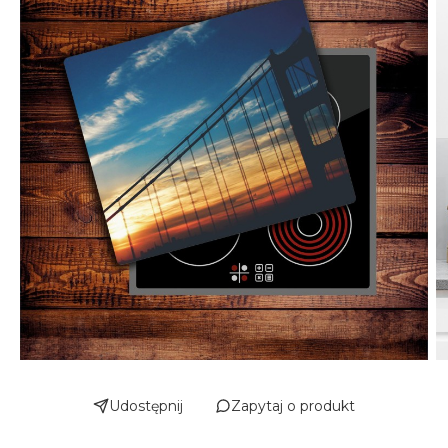
Udostępnij
Zapytaj o produkt