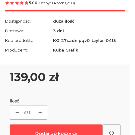
5.00
(Oceny: 1 Recenzje: 0)
Dostępność:
duża ilość
Dostawa:
3 dni
Kod produktu:
KG-27sadnipqv0-taylor-0413
Producent:
Kuba Grafik
Cena
139,00 zł
Ilość
szt.
Dodaj do koszyka