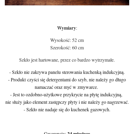
Wymiary
:
Wysokość: 52 cm
Szerokość: 60 cm
Szkło jest hartowane, przez co bardzo wytrzymałe.
- Szkło nie zakrywa panelu sterowania kuchenką indukcyjną.
- Produkt czyści się detergentami do szyb, nie należy go długo
namaczać oraz myć w zmywarce.
- Jest to ozdobno-użytkowe przykrycie na płytę indukcyjną,
nie służy jako element zastępczy płyty i nie należy go nagrzewać.
- Szkło nie nadaje się do kuchenek gazowych.
24 miesiące
Gwarancja: