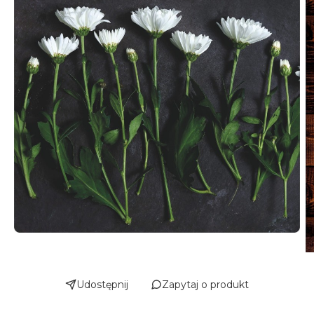
Udostępnij
Zapytaj o produkt