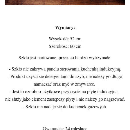
Wymiary:
Wysokość: 52 cm
Szerokość: 60 cm
Szkło jest hartowane, przez co bardzo wytrzymałe.
- Szkło nie zakrywa panelu sterowania kuchenką indukcyjną.
- Produkt czyści się detergentami do szyb, nie należy go długo
namaczać oraz myć w zmywarce.
- Jest to ozdobno-użytkowe przykrycie na płytę indukcyjną,
nie służy jako element zastępczy płyty i nie należy go nagrzewać.
- Szkło nie nadaje się do kuchenek gazowych.
24 miesiące
Gwarancja: