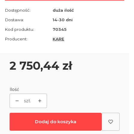
Dostępność:
duża ilość
Dostawa:
14-30 dni
Kod produktu:
70345
Producent:
KARE
Cena
2 750,44 zł
Ilość
szt.
Dodaj do koszyka