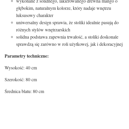
wykonane z solidnego, lakierowanego drewna mango o
głębokim, naturalnym kolorze, który nadaje wnętrzu
luksusowy charakter
uniwersalny design sprawia, że stoliki idealnie pasują do
różnych stylów wnętrzarskich
solidna podstawa zapewnia trwałość, a stoliki doskonale
sprawdzą się zarówno w roli użytkowej, jak i dekoracyjnej
Parametry techniczne:
Wysokość: 40 cm
Szerokość: 80 cm
Średnica blatu: 80 cm
Certyfikaty i ostrzeżenie
bezpieczeństwa