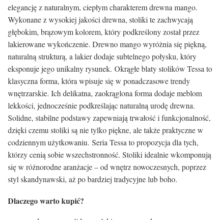
elegancję z naturalnym, ciepłym charakterem drewna mango.
Wykonane z wysokiej jakości drewna, stoliki te zachwycają
głębokim, brązowym kolorem, który podkreślony został przez
lakierowane wykończenie. Drewno mango wyróżnia się piękną,
naturalną strukturą, a lakier dodaje subtelnego połysku, który
eksponuje jego unikalny rysunek. Okrągłe blaty stolików Tessa to
klasyczna forma, która wpisuje się w ponadczasowe trendy
wnętrzarskie. Ich delikatna, zaokrąglona forma dodaje meblom
lekkości, jednocześnie podkreślając naturalną urodę drewna.
Solidne, stabilne podstawy zapewniają trwałość i funkcjonalność,
dzięki czemu stoliki są nie tylko piękne, ale także praktyczne w
codziennym użytkowaniu. Seria Tessa to propozycja dla tych,
którzy cenią sobie wszechstronność. Stoliki idealnie wkomponują
się w różnorodne aranżacje – od wnętrz nowoczesnych, poprzez
styl skandynawski, aż po bardziej tradycyjne lub boho.
Dlaczego warto kupić?