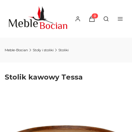
Produkty w koszyku
Otwórz wysz
Meble-Bocian
Stoły i stoliki
Stoliki
Stolik kawowy Tessa