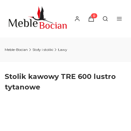
Produkty w koszyku
Otwórz wysz
Meble-Bocian
Stoły i stoliki
Ławy
Stolik kawowy TRE 600 lustro
tytanowe