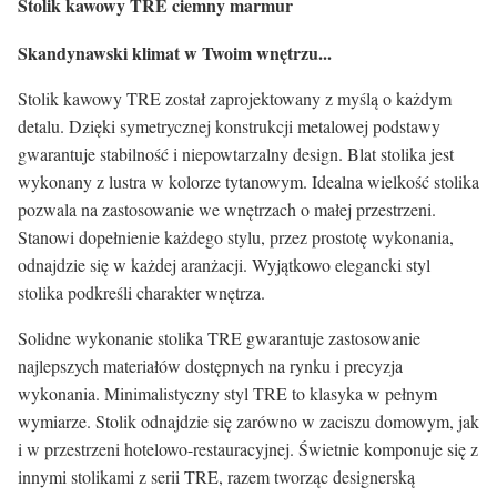
Stolik kawowy TRE ciemny marmur
Skandynawski klimat w Twoim wnętrzu...
Stolik kawowy TRE został zaprojektowany z myślą o każdym
detalu. Dzięki symetrycznej konstrukcji metalowej podstawy
gwarantuje stabilność i niepowtarzalny design. Blat stolika jest
wykonany z lustra w kolorze tytanowym. Idealna wielkość stolika
pozwala na zastosowanie we wnętrzach o małej przestrzeni.
Stanowi dopełnienie każdego stylu, przez prostotę wykonania,
odnajdzie się w każdej aranżacji. Wyjątkowo elegancki styl
stolika podkreśli charakter wnętrza.
Solidne wykonanie stolika TRE gwarantuje zastosowanie
najlepszych materiałów dostępnych na rynku i precyzja
wykonania. Minimalistyczny styl TRE to klasyka w pełnym
wymiarze. Stolik odnajdzie się zarówno w zaciszu domowym, jak
i w przestrzeni hotelowo-restauracyjnej. Świetnie komponuje się z
innymi stolikami z serii TRE, razem tworząc designerską