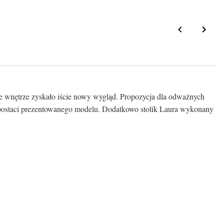
ze wnętrze zyskało iście nowy wygląd. Propozycja dla odważnych
 w postaci prezentowanego modelu. Dodatkowo stolik Laura wykonany