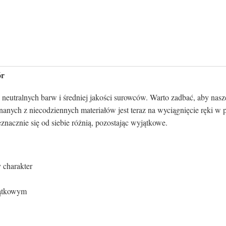
ór
neutralnych barw i średniej jakości surowców. Warto zadbać, aby nas
onanych z niecodziennych materiałów jest teraz na wyciągnięcie ręki
znacznie się od siebie różnią, pozostając wyjątkowe.
y charakter
yjątkowym