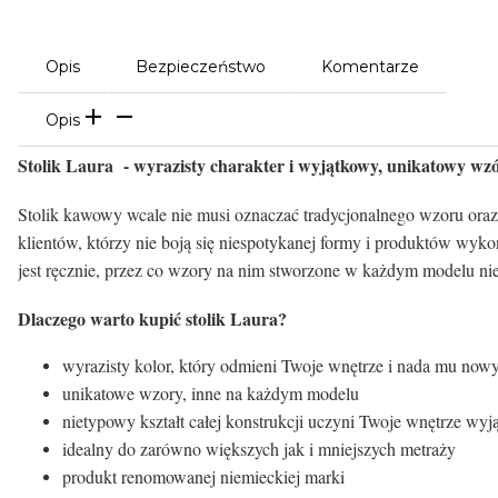
Opis
Bezpieczeństwo
Komentarze
Opis
Stolik Laura - wyrazisty charakter i wyjątkowy, unikatowy wz
Stolik kawowy wcale nie musi oznaczać tradycjonalnego wzoru oraz 
klientów, którzy nie boją się niespotykanej formy i produktów wyk
jest ręcznie, przez co wzory na nim stworzone w każdym modelu nie
Dlaczego warto kupić stolik Laura?
wyrazisty kolor, który odmieni Twoje wnętrze i nada mu now
unikatowe wzory, inne na każdym modelu
nietypowy kształt całej konstrukcji uczyni Twoje wnętrze w
idealny do zarówno większych jak i mniejszych metraży
produkt renomowanej niemieckiej marki