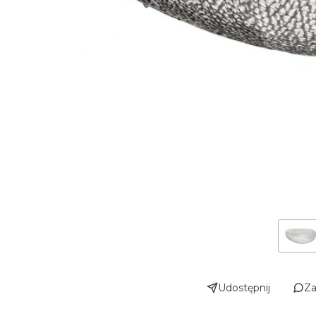
Udostępnij
Za