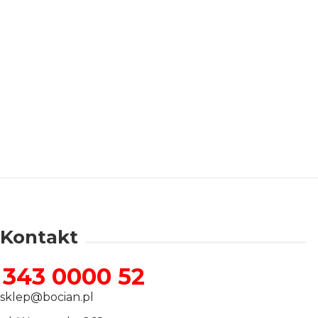
rzanie danych
Kontakt
343 0000 52
sklep@bocian.pl