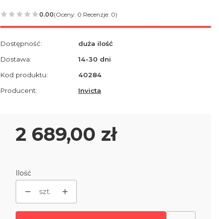
0.00
(Oceny: 0 Recenzje: 0)
Dostępność:
duża ilość
Dostawa:
14-30 dni
Kod produktu:
40284
Producent:
Invicta
Cena
2 689,00 zł
Ilość
szt.