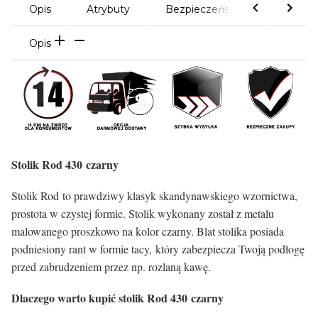
Opis
Atrybuty
Bezpieczeństwo
Komen
Opis
Stolik Rod 430 czarny
Stolik Rod to prawdziwy klasyk skandynawskiego wzornictwa,
prostota w czystej formie. Stolik wykonany został z metalu
malowanego proszkowo na kolor czarny. Blat stolika posiada
podniesiony rant w formie tacy, który zabezpiecza Twoją podłogę
przed zabrudzeniem przez np. rozlaną kawę.
Dlaczego warto kupić stolik Rod 430 czarny