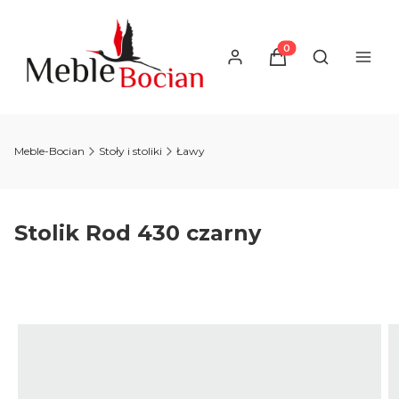
Produkty w koszyku
Otwórz wysz
Meble-Bocian
Stoły i stoliki
Ławy
Stolik Rod 430 czarny