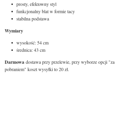
prosty, efektowny styl
funkcjonalny blat w formie tacy
stabilna podstawa
Wymiary
wysokość: 54 cm
średnica: 43 cm
Darmowa
dostawa przy przelewie, przy wyborze opcji "za
pobraniem" koszt wysyłki to 20 zł.
Kolor stoliki:
Kolor
Czarny
Atrybuty stoliki/ stoły: