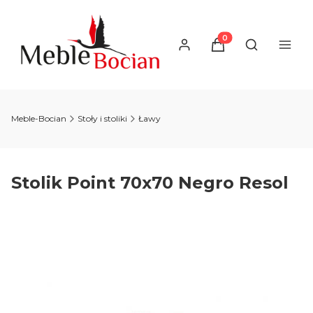
Produkty w koszyku
Otwórz wysz
Meble-Bocian
Stoły i stoliki
Ławy
Stolik Point 70x70 Negro Resol