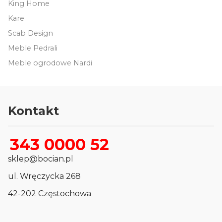
King Home
Kare
Scab Design
Meble Pedrali
Meble ogrodowe Nardi
Kontakt
343 0000 52
sklep@bocian.pl
ul. Wręczycka 268
42-202 Częstochowa