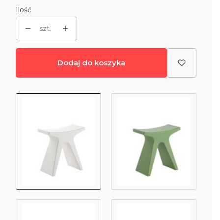
Ilość
szt.
Dodaj do koszyka