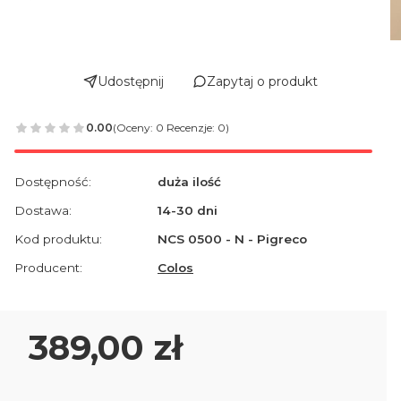
Udostępnij
Zapytaj o produkt
0.00
(Oceny: 0 Recenzje: 0)
Dostępność:
duża ilość
Dostawa:
14-30 dni
Kod produktu:
NCS 0500 - N - Pigreco
Producent:
Colos
Cena
389,00 zł