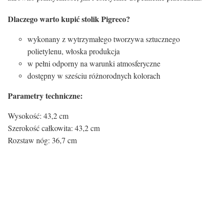
Dlaczego warto kupić stolik Pigreco?
wykonany z wytrzymałego tworzywa sztucznego
polietylenu, włoska produkcja
w pełni odporny na warunki atmosferyczne
dostępny w sześciu różnorodnych kolorach
Parametry techniczne:
Wysokość: 43,2 cm
Szerokość całkowita: 43,2 cm
Rozstaw nóg: 36,7 cm
Certyfikaty i ostrzeżenie
bezpieczeństwa