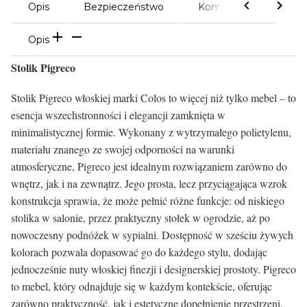
Opis
Bezpieczeństwo
Komentarze
Opis
Stolik Pigreco
Stolik Pigreco włoskiej marki Colos to więcej niż tylko mebel – to
esencja wszechstronności i elegancji zamknięta w
minimalistycznej formie. Wykonany z wytrzymałego polietylenu,
materiału znanego ze swojej odporności na warunki
atmosferyczne, Pigreco jest idealnym rozwiązaniem zarówno do
wnętrz, jak i na zewnątrz. Jego prosta, lecz przyciągająca wzrok
konstrukcja sprawia, że może pełnić różne funkcje: od niskiego
stolika w salonie, przez praktyczny stołek w ogrodzie, aż po
nowoczesny podnóżek w sypialni. Dostępność w sześciu żywych
kolorach pozwala dopasować go do każdego stylu, dodając
jednocześnie nuty włoskiej finezji i designerskiej prostoty. Pigreco
to mebel, który odnajduje się w każdym kontekście, oferując
zarówno praktyczność, jak i estetyczne dopełnienie przestrzeni.