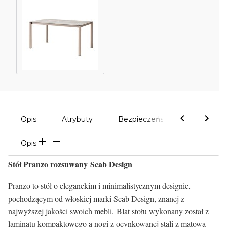
Opis
Atrybuty
Bezpieczeństwo
Komen
Opis
Stół Pranzo rozsuwany Scab Design
Pranzo to stół o eleganckim i minimalistycznym designie,
pochodzącym od włoskiej marki Scab Design, znanej z
najwyższej jakości swoich mebli. Blat stołu wykonany został z
laminatu kompaktowego a nogi z ocynkowanej stali z matową