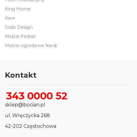
King Home
Kare
Scab Design
Meble Pedrali
Meble ogrodowe Nardi
Kontakt
343 0000 52
sklep@bocian.pl
ul. Wręczycka 268
42-202 Częstochowa