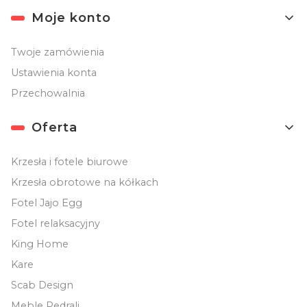
Moje konto
Twoje zamówienia
Ustawienia konta
Przechowalnia
Oferta
Krzesła i fotele biurowe
Krzesła obrotowe na kółkach
Fotel Jajo Egg
Fotel relaksacyjny
King Home
Kare
Scab Design
Meble Pedrali