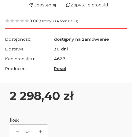
Udostępnij
Zapytaj o produkt
0.00
(Oceny: 0 Recenzje: 0)
Dostępność:
dostępny na zamówienie
Dostawa:
30 dni
Kod produktu:
4627
Producent:
Resol
Cena
2 298,40 zł
Ilość
szt.