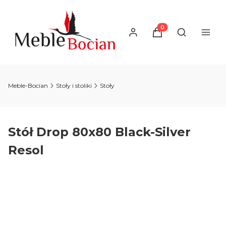
Produkty w koszyku
Otwórz wysz
Meble-Bocian
Stoły i stoliki
Stoły
Stół Drop 80x80 Black-Silver
Resol