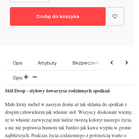
Dodaj do koszyka
Opis
Atrybuty
Bezpieczeństwo
Komen
Opis
Stół Drop - stylowy towarzysz rodzinnych spotkań
Mało który mebel w naszym domu aż tak skłania do spotkań z
drugim człowiekiem jak właśnie stół. Wszyscy doskonale wiemy,
że to właśnie zazwyczaj inni ludzie tworzą koloryt naszego życia,
a nic nie poprawia humoru tak bardzo jak kawa wypita w gronie
najbliższych. Podczas życia codziennego z pewnością warto o