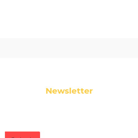
Oceń i opisz
0.00
Liczba ocen: 0
Newsletter
Podaj swój adres e-mail, jeżeli chcesz otrzymywać
informacje o nowościach i promocjach.