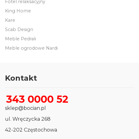
Fotel relaksacyjny
King Home
Kare
Scab Design
Meble Pedrali
Meble ogrodowe Nardi
Kontakt
343 0000 52
sklep@bocian.pl
ul. Wręczycka 268
42-202 Częstochowa