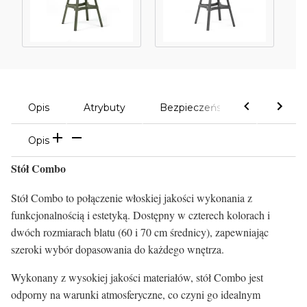
Opis
Atrybuty
Bezpieczeństwo
Komen
Opis
Stół Combo
Stół Combo to połączenie włoskiej jakości wykonania z
funkcjonalnością i estetyką. Dostępny w czterech kolorach i
dwóch rozmiarach blatu (60 i 70 cm średnicy), zapewniając
szeroki wybór dopasowania do każdego wnętrza.
Wykonany z wysokiej jakości materiałów, stół Combo jest
odporny na warunki atmosferyczne, co czyni go idealnym