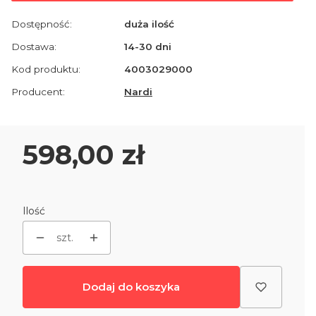
Dostępność:
duża ilość
Dostawa:
14-30 dni
Kod produktu:
4003029000
Producent:
Nardi
Cena
598,00 zł
Ilość
szt.
Dodaj do koszyka