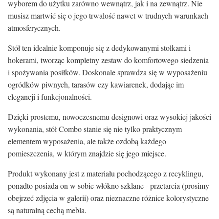
wyborem do użytku zarówno wewnątrz, jak i na zewnątrz. Nie
musisz martwić się o jego trwałość nawet w trudnych warunkach
atmosferycznych.
Stół ten idealnie komponuje się z dedykowanymi stołkami i
hokerami, tworząc kompletny zestaw do komfortowego siedzenia
i spożywania posiłków. Doskonale sprawdza się w wyposażeniu
ogródków piwnych, tarasów czy kawiarenek, dodając im
elegancji i funkcjonalności.
Dzięki prostemu, nowoczesnemu designowi oraz wysokiej jakości
wykonania, stół Combo stanie się nie tylko praktycznym
elementem wyposażenia, ale także ozdobą każdego
pomieszczenia, w którym znajdzie się jego miejsce.
Produkt wykonany jest z materiału pochodzącego z recyklingu,
ponadto posiada on w sobie włókno szklane - przetarcia (prosimy
obejrzeć zdjęcia w galerii) oraz nieznaczne różnice kolorystyczne
są naturalną cechą mebla.