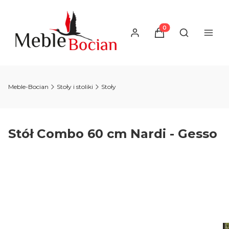
Produkty w koszyku
Otwórz wysz
Meble-Bocian
Stoły i stoliki
Stoły
Stół Combo 60 cm Nardi - Gesso