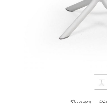
Udostępnij
Za