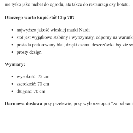
nie tylko jako mebel do ogrodu, ale także do restauracji czy hotelu.
Dlaczego warto kupić stół Clip 70?
najwyższa jakość włoskiej marki Nardi
stół jest wyjątkowo stabilny i wytrzymały, odporny na warunk
posiada perforowany blat, dzięki czemu deszczówka będzie 
prosty design
Wymiary:
wysokość: 75 cm
szerokość: 70 cm
długość: 70 cm
Darmowa dostawa
przy przelewie, przy wyborze opcji "za pobrani
Kolor stoliki: