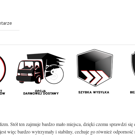
tarze
alizm. Stół ten zajmuje bardzo mało miejsca, dzięki czemu sprawdzi się
 jest więc bardzo wytrzymały i stabilny, cechuje go również odporność