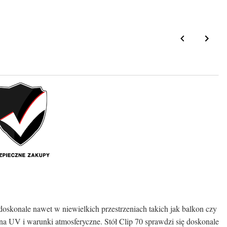
 doskonale nawet w niewielkich przestrzeniach takich jak balkon czy
 na UV i warunki atmosferyczne. Stół Clip 70 sprawdzi się doskonale