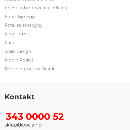
Krzesła obrotowe na kółkach
Fotel Jajo Egg
Fotel relaksacyjny
King Home
Kare
Scab Design
Meble Pedrali
Meble ogrodowe Nardi
Kontakt
343 0000 52
sklep@bocian.pl