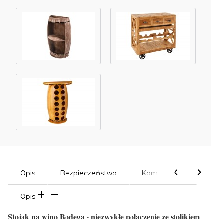
Opis
Bezpieczeństwo
Komentarze
Opis
Stojak na wino Bodega - niezwykłe połączenie ze stolikiem