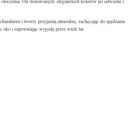
u otoczenia. Od stonowanych, eleganckich kolorów po odważne i
charakteru i tworzy przyjazną atmosferę, zachęcając do spędzania
c oko i zapewniając wygodę przez wiele lat.