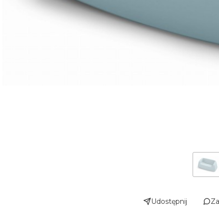
Udostępnij
Za