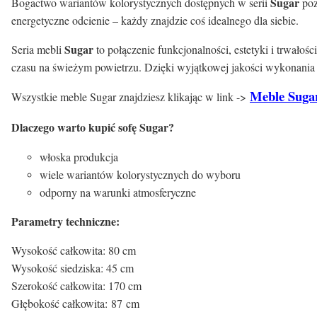
Sugar
Bogactwo wariantów kolorystycznych dostępnych w serii
poz
energetyczne odcienie – każdy znajdzie coś idealnego dla siebie.
Sugar
Seria mebli
to połączenie funkcjonalności, estetyki i trwało
czasu na świeżym powietrzu. Dzięki wyjątkowej jakości wykonania i
Meble Suga
Wszystkie meble Sugar znajdziesz klikając w link ->
Dlaczego warto kupić sofę Sugar?
włoska produkcja
wiele wariantów kolorystycznych do wyboru
odporny na warunki atmosferyczne
Parametry techniczne:
Wysokość całkowita: 80 cm
Wysokość siedziska: 45 cm
Szerokość całkowita: 170 cm
Głębokość całkowita: 87 cm