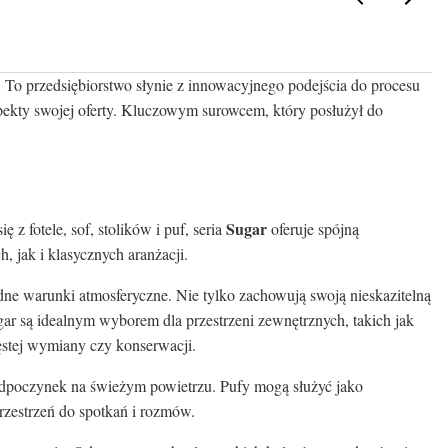
. To przedsiębiorstwo słynie z innowacyjnego podejścia do procesu
aspekty swojej oferty. Kluczowym surowcem, który posłużył do
Sugar
 z fotele, sof, stolików i puf, seria
oferuje spójną
 jak i klasycznych aranżacji.
dne warunki atmosferyczne. Nie tylko zachowują swoją nieskazitelną
gar są idealnym wyborem dla przestrzeni zewnętrznych, takich jak
ęstej wymiany czy konserwacji.
i odpoczynek na świeżym powietrzu. Pufy mogą służyć jako
przestrzeń do spotkań i rozmów.