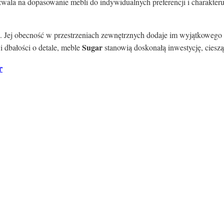
wala na dopasowanie mebli do indywidualnych preferencji i charakter
ści. Jej obecność w przestrzeniach zewnętrznych dodaje im wyjątkowego 
Sugar
 dbałości o detale, meble
stanowią doskonałą inwestycję, cieszą
r