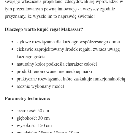
swojego właściciela projektanci zdecydowali się wprowadzić w
tym prezentowanym pewną innowację - i wszyscy zgodnie
przyznamy, że wyszło im to naprawdę świetnie!
Dlaczego warto kupić regał Makassar?
stylowe rozwiązanie dla każdego współczesnego domu
ciekawie zaprojektowany środek regału, zwraca uwagę
każdego gościa
naturalny kolor podkreśla charakter całości
produkt renomowanej niemieckiej marki
praktyczne rozwiązanie, które zaskakuje funkcjonalnością
ręcznie wykonany model
Parametry techniczne:
szerokość: 50 cm
głębokość: 30 cm
wysokość: 150 cm
przedziały: 25cm x 30cm x 30cm