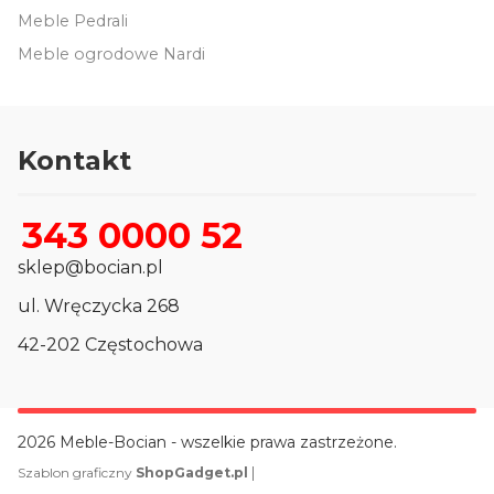
Meble Pedrali
Meble ogrodowe Nardi
Kontakt
343 0000 52
sklep@bocian.pl
ul. Wręczycka 268
42-202 Częstochowa
2026 Meble-Bocian - wszelkie prawa zastrzeżone.
|
Szablon graficzny
ShopGadget.pl