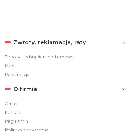
Linki w stopce
Zwroty, reklamacje, raty
Zwroty - odstąpienie od umowy
Raty
Reklamacje
O firmie
O nas
Kontakt
Regulamin
Polityka prywatności