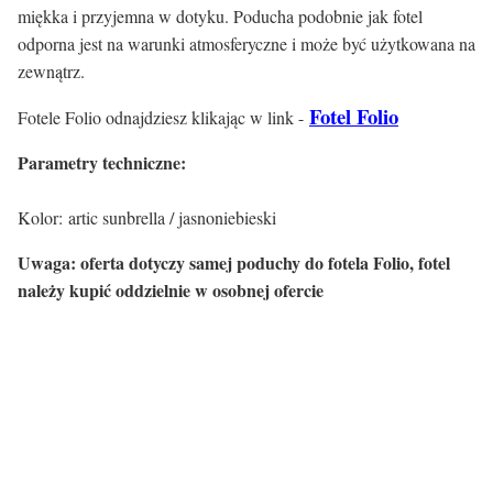
miękka i przyjemna w dotyku. Poducha podobnie jak fotel
odporna jest na warunki atmosferyczne i może być użytkowana na
zewnątrz.
Fotel Folio
Fotele Folio odnajdziesz klikając w link -
Parametry techniczne:
Kolor: artic sunbrella / jasnoniebieski
Uwaga: oferta dotyczy samej poduchy do fotela Folio, fotel
należy kupić oddzielnie w osobnej ofercie
Certyfikaty i ostrzeżenie
bezpieczeństwa
Producent: