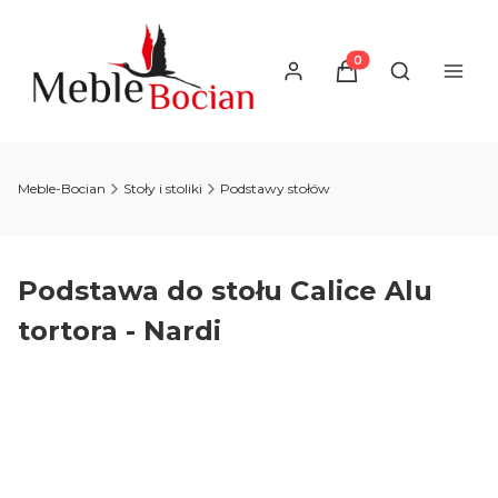
Produkty w koszyku
Otwórz wysz
Meble-Bocian
Stoły i stoliki
Podstawy stołów
Podstawa do stołu Calice Alu
tortora - Nardi