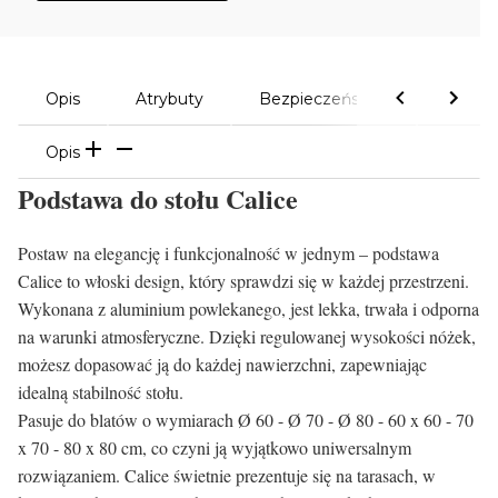
Opis
Atrybuty
Bezpieczeństwo
Komen
Opis
Podstawa do stołu Calice
Postaw na elegancję i funkcjonalność w jednym – podstawa
Calice to włoski design, który sprawdzi się w każdej przestrzeni.
Wykonana z aluminium powlekanego, jest lekka, trwała i odporna
na warunki atmosferyczne. Dzięki regulowanej wysokości nóżek,
możesz dopasować ją do każdej nawierzchni, zapewniając
idealną stabilność stołu.
Pasuje do blatów o wymiarach Ø 60 - Ø 70 - Ø 80 - 60 x 60 - 70
x 70 - 80 x 80 cm, co czyni ją wyjątkowo uniwersalnym
rozwiązaniem. Calice świetnie prezentuje się na tarasach, w