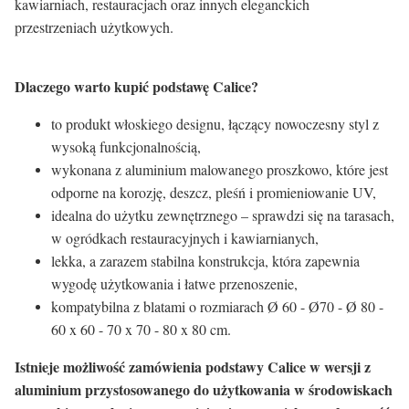
kawiarniach, restauracjach oraz innych eleganckich
przestrzeniach użytkowych.
Dlaczego warto kupić podstawę Calice?
to produkt włoskiego designu, łączący nowoczesny styl z
wysoką funkcjonalnością,
wykonana z aluminium malowanego proszkowo, które jest
odporne na korozję, deszcz, pleśń i promieniowanie UV,
idealna do użytku zewnętrznego – sprawdzi się na tarasach,
w ogródkach restauracyjnych i kawiarnianych,
lekka, a zarazem stabilna konstrukcja, która zapewnia
wygodę użytkowania i łatwe przenoszenie,
kompatybilna z blatami o rozmiarach Ø 60 - Ø70 - Ø 80 -
60 x 60 - 70 x 70 - 80 x 80 cm.
Istnieje możliwość zamówienia podstawy Calice w wersji z
aluminium przystosowanego do użytkowania w środowiskach