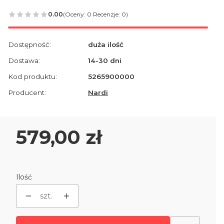
0.00
(Oceny: 0 Recenzje: 0)
Dostępność:
duża ilość
Dostawa:
14-30 dni
Kod produktu:
5265900000
Producent:
Nardi
Cena
579,00 zł
Ilość
szt.