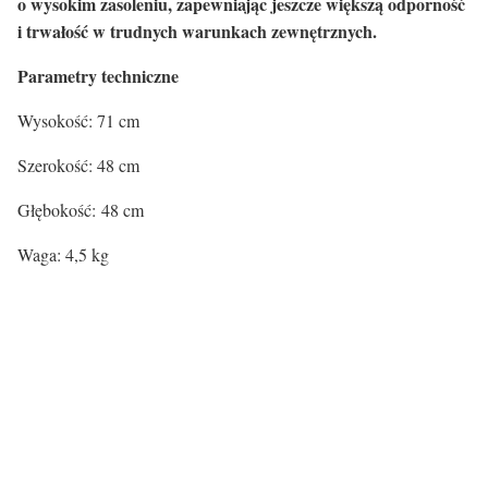
o wysokim zasoleniu, zapewniając jeszcze większą odporność
i trwałość w trudnych warunkach zewnętrznych.
Parametry techniczne
Wysokość: 71 cm
Szerokość: 48 cm
Głębokość: 48 cm
Waga: 4,5 kg
Kolor stoliki:
Kolor
Brązowy
Certyfikaty i ostrzeżenie