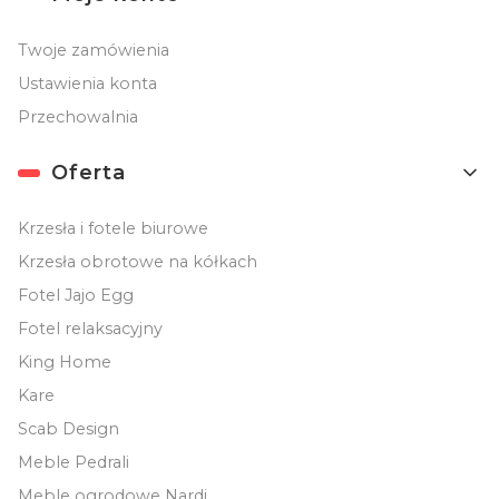
Twoje zamówienia
Ustawienia konta
Przechowalnia
Oferta
Krzesła i fotele biurowe
Krzesła obrotowe na kółkach
Fotel Jajo Egg
Fotel relaksacyjny
King Home
Kare
Scab Design
Meble Pedrali
Meble ogrodowe Nardi