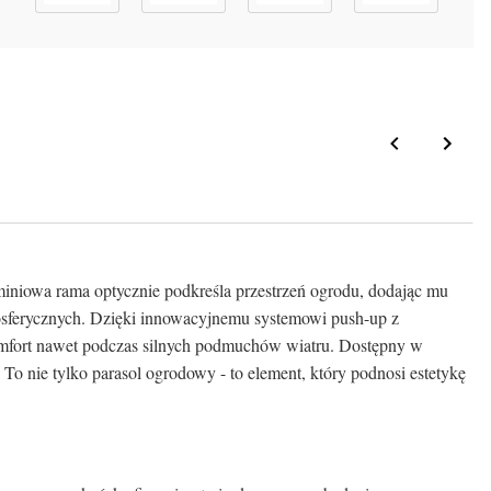
uminiowa rama optycznie podkreśla przestrzeń ogrodu, dodając mu
sferycznych. Dzięki innowacyjnemu systemowi push-up z
komfort nawet podczas silnych podmuchów wiatru. Dostępny w
To nie tylko parasol ogrodowy - to element, który podnosi estetykę