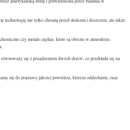
przez amerykańską firmę i potwierdzona przez badania w
ę technologię nie tylko chronią przed słońcem i deszczem, ale także
 chemiczne czy metale ciężkie, które są obecne w atmosferze.
a.
ią równoważy się z posadzeniem dwóch drzew, co przekłada się na
niamy się do poprawy jakości powietrza, którym oddychamy, oraz