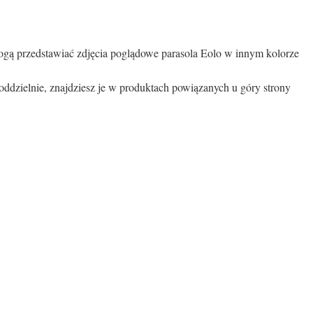
 mogą przedstawiać zdjęcia poglądowe parasola Eolo w innym kolorze
oddzielnie, znajdziesz je w produktach powiązanych u góry strony
a
, Hiszpania