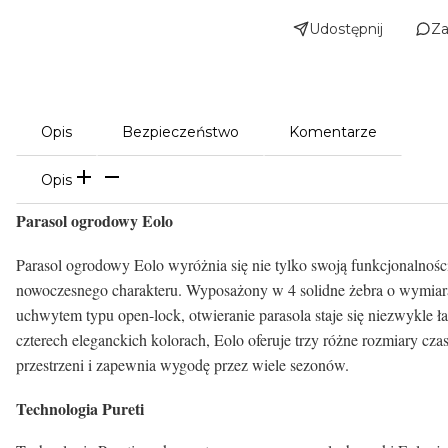
Udostępnij
Za
Opis
Bezpieczeństwo
Komentarze
Opis
Parasol ogrodowy Eolo
Parasol ogrodowy Eolo wyróżnia się nie tylko swoją funkcjonalności
nowoczesnego charakteru. Wyposażony w 4 solidne żebra o wymiar
uchwytem typu open-lock, otwieranie parasola staje się niezwykle
czterech eleganckich kolorach, Eolo oferuje trzy różne rozmiary cz
przestrzeni i zapewnia wygodę przez wiele sezonów.
Technologia Pureti