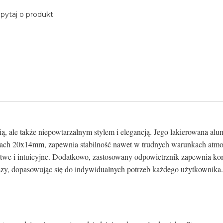
pytaj o produkt
ą, ale także niepowtarzalnym stylem i elegancją. Jego lakierowana al
ach 20x14mm, zapewnia stabilność nawet w trudnych warunkach atmo
 łatwe i intuicyjne. Dodatkowo, zastosowany odpowietrznik zapewnia 
aszy, dopasowując się do indywidualnych potrzeb każdego użytkownika. 