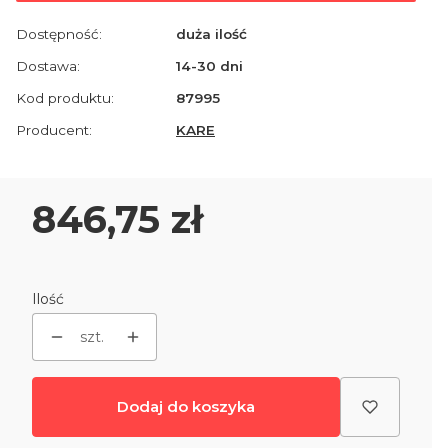
Dostępność:
duża ilość
Dostawa:
14-30 dni
Kod produktu:
87995
Producent:
KARE
Cena
846,75 zł
Ilość
szt.
Dodaj do koszyka