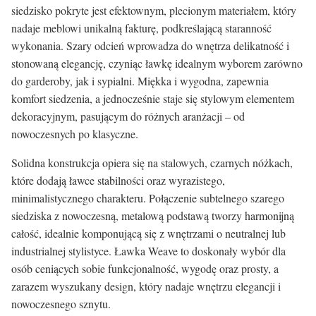
siedzisko pokryte jest efektownym, plecionym materiałem, który
nadaje meblowi unikalną fakturę, podkreślającą staranność
wykonania. Szary odcień wprowadza do wnętrza delikatność i
stonowaną elegancję, czyniąc ławkę idealnym wyborem zarówno
do garderoby, jak i sypialni. Miękka i wygodna, zapewnia
komfort siedzenia, a jednocześnie staje się stylowym elementem
dekoracyjnym, pasującym do różnych aranżacji – od
nowoczesnych po klasyczne.
Solidna konstrukcja opiera się na stalowych, czarnych nóżkach,
które dodają ławce stabilności oraz wyrazistego,
minimalistycznego charakteru. Połączenie subtelnego szarego
siedziska z nowoczesną, metalową podstawą tworzy harmonijną
całość, idealnie komponującą się z wnętrzami o neutralnej lub
industrialnej stylistyce. Ławka Weave to doskonały wybór dla
osób ceniących sobie funkcjonalność, wygodę oraz prosty, a
zarazem wyszukany design, który nadaje wnętrzu elegancji i
nowoczesnego sznytu.