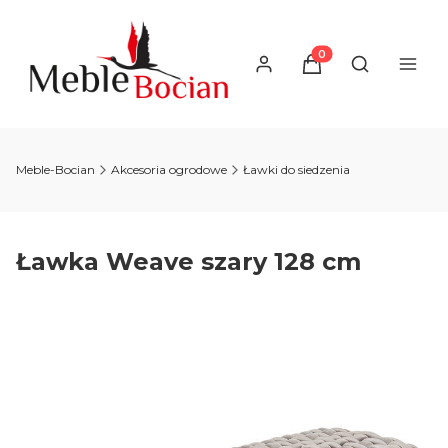
Produkty w koszyku
Otwórz wysz
Meble-Bocian
Akcesoria ogrodowe
Ławki do siedzenia
Ławka Weave szary 128 cm