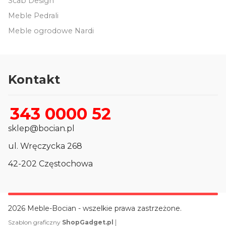
Scab Design
Meble Pedrali
Meble ogrodowe Nardi
Kontakt
343 0000 52
sklep@bocian.pl
ul. Wręczycka 268
42-202 Częstochowa
2026 Meble-Bocian - wszelkie prawa zastrzeżone.
|
Szablon graficzny
ShopGadget.pl