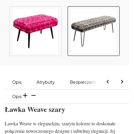
Opis
Atrybuty
Bezpieczeństwo
Komen
Opis
Ławka Weave szary
Ławka Weave w eleganckim, szarym kolorze to doskonałe
połączenie nowoczesnego designu i subtelnej elegancji. Jej