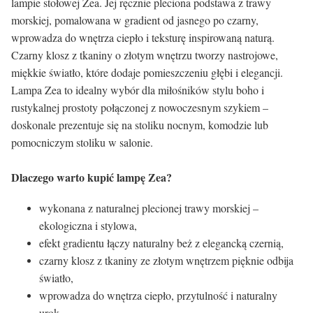
lampie stołowej Zea. Jej ręcznie pleciona podstawa z trawy
morskiej, pomalowana w gradient od jasnego po czarny,
wprowadza do wnętrza ciepło i teksturę inspirowaną naturą.
Czarny klosz z tkaniny o złotym wnętrzu tworzy nastrojowe,
miękkie światło, które dodaje pomieszczeniu głębi i elegancji.
Lampa Zea to idealny wybór dla miłośników stylu boho i
rustykalnej prostoty połączonej z nowoczesnym szykiem –
doskonale prezentuje się na stoliku nocnym, komodzie lub
pomocniczym stoliku w salonie.
Dlaczego warto kupić lampę Zea?
wykonana z naturalnej plecionej trawy morskiej –
ekologiczna i stylowa,
efekt gradientu łączy naturalny beż z elegancką czernią,
czarny klosz z tkaniny ze złotym wnętrzem pięknie odbija
światło,
wprowadza do wnętrza ciepło, przytulność i naturalny
urok,