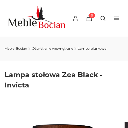
Produkty w koszyku
Otwórz wysz
Meble-Bocian
Oświetlenie wewnętrzne
Lampy biurkowe
Lampa stołowa Zea Black -
Invicta