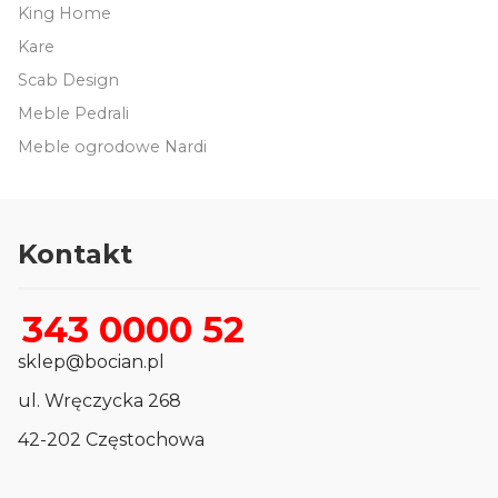
King Home
Kare
Scab Design
Meble Pedrali
Meble ogrodowe Nardi
Kontakt
343 0000 52
sklep@bocian.pl
ul. Wręczycka 268
42-202 Częstochowa