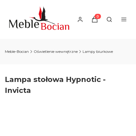
Produkty w koszyku
Otwórz wysz
Meble-Bocian
Oświetlenie wewnętrzne
Lampy biurkowe
Lampa stołowa Hypnotic -
Invicta