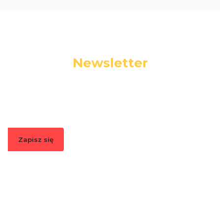
Newsletter
Podaj swój adres e-mail, jeżeli chcesz otrzymywać
informacje o nowościach i promocjach.
Zapisz się
Zapisując się, akceptujesz nasz
Regulamin
(w zakresie dotyczącym
Newslettera). Przetwarzanie danych odbywa się zgodnie z
Polityką
prywatności
.