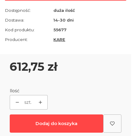
Dostępność:
duża ilość
Dostawa:
14-30 dni
Kod produktu:
55677
Producent:
KARE
Cena
612,75 zł
Ilość
szt.
Dodaj do koszyka