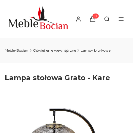
Produkty w koszyku
Otwórz wysz
Meble-Bocian
Oświetlenie wewnętrzne
Lampy biurkowe
Lampa stołowa Grato - Kare