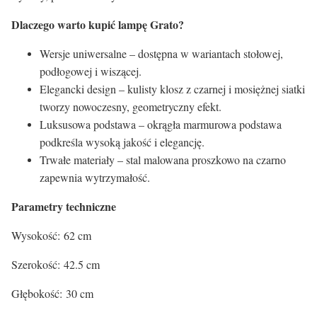
Dlaczego warto kupić lampę Grato?
Wersje uniwersalne – dostępna w wariantach stołowej,
podłogowej i wiszącej.
Elegancki design – kulisty klosz z czarnej i mosiężnej siatki
tworzy nowoczesny, geometryczny efekt.
Luksusowa podstawa – okrągła marmurowa podstawa
podkreśla wysoką jakość i elegancję.
Trwałe materiały – stal malowana proszkowo na czarno
zapewnia wytrzymałość.
Parametry techniczne
Wysokość: 62 cm
Szerokość: 42.5 cm
Głębokość: 30 cm