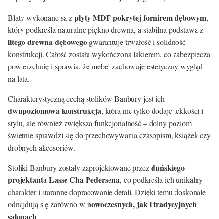
płyty MDF pokrytej fornirem dębowym
Blaty wykonane są z
,
który podkreśla naturalne piękno drewna, a stabilna podstawa z
litego drewna dębowego
gwarantuje trwałość i solidność
konstrukcji. Całość została wykończona lakierem, co zabezpiecza
powierzchnię i sprawia, że mebel zachowuje estetyczny wygląd
na lata.
Charakterystyczną cechą stolików Banbury jest ich
dwupoziomowa konstrukcja
, która nie tylko dodaje lekkości i
stylu, ale również zwiększa funkcjonalność – dolny poziom
świetnie sprawdzi się do przechowywania czasopism, książek czy
drobnych akcesoriów.
duńskiego
Stoliki Banbury zostały zaprojektowane przez
projektanta Lasse Cha Pedersena
, co podkreśla ich unikalny
charakter i staranne dopracowanie detali. Dzięki temu doskonale
nowoczesnych, jak i tradycyjnych
odnajdują się zarówno w
salonach
.