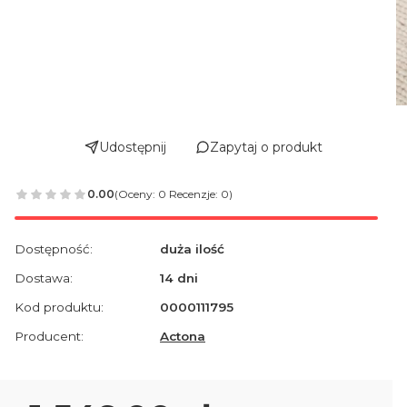
Udostępnij
Zapytaj o produkt
0.00
(Oceny: 0 Recenzje: 0)
Dostępność:
duża ilość
Dostawa:
14 dni
Kod produktu:
0000111795
Producent:
Actona