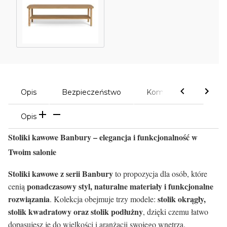
Opis
Bezpieczeństwo
Komentarze
Opis
Stoliki kawowe Banbury – elegancja i funkcjonalność w
Twoim salonie
Stoliki kawowe z serii Banbury
to propozycja dla osób, które
ponadczasowy styl, naturalne materiały i funkcjonalne
cenią
rozwiązania
stolik okrągły,
. Kolekcja obejmuje trzy modele:
stolik kwadratowy oraz stolik podłużny
, dzięki czemu łatwo
dopasujesz je do wielkości i aranżacji swojego wnętrza.