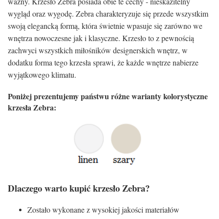
ważny. Krzesło Zebra posiada obie te cechy - nieskazitelny
wygląd oraz wygodę. Zebra charakteryzuje się przede wszystkim
swoją elegancką formą, która świetnie wpasuje się zarówno we
wnętrza nowoczesne jak i klasyczne. Krzesło to z pewnością
zachwyci wszystkich miłośników designerskich wnętrz, w
dodatku forma tego krzesła sprawi, że każde wnętrze nabierze
wyjątkowego klimatu.
Poniżej prezentujemy państwu różne warianty kolorystyczne
krzesła Zebra:
Dlaczego warto kupić krzesło Zebra?
Zostało wykonane z wysokiej jakości materiałów