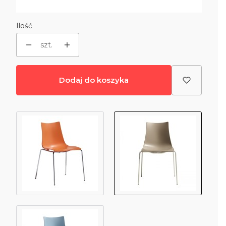
Wybierz
Ilość
szt.
Dodaj do koszyka