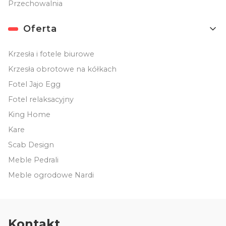
Przechowalnia
Oferta
Krzesła i fotele biurowe
Krzesła obrotowe na kółkach
Fotel Jajo Egg
Fotel relaksacyjny
King Home
Kare
Scab Design
Meble Pedrali
Meble ogrodowe Nardi
Kontakt