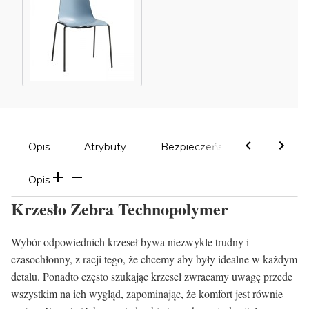
Opis
Atrybuty
Bezpieczeństwo
Komen
Opis
Krzesło Zebra Technopolymer
Wybór odpowiednich krzeseł bywa niezwykle trudny i
czasochłonny, z racji tego, że chcemy aby były idealne w każdym
detalu. Ponadto często szukając krzeseł zwracamy uwagę przede
wszystkim na ich wygląd, zapominając, że komfort jest równie