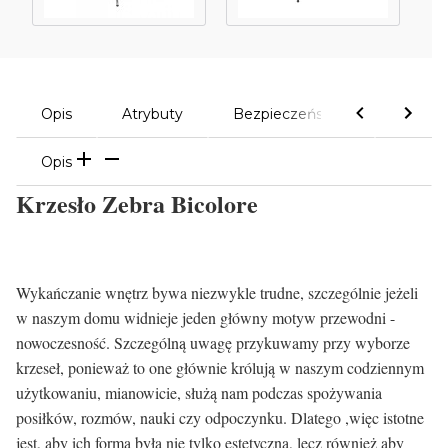
Opis
Atrybuty
Bezpieczeństwo
Komen
Opis
Krzesło Zebra Bicolore
Wykańczanie wnętrz bywa niezwykle trudne, szczególnie jeżeli
w naszym domu widnieje jeden główny motyw przewodni -
nowoczesność. Szczególną uwagę przykuwamy przy wyborze
krzeseł, ponieważ to one głównie królują w naszym codziennym
użytkowaniu, mianowicie, służą nam podczas spożywania
posiłków, rozmów, nauki czy odpoczynku. Dlatego ,więc istotne
jest, aby ich forma była nie tylko estetyczna, lecz również aby