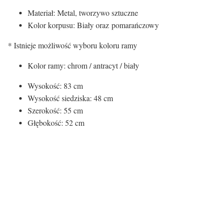
Materiał: Metal, tworzywo sztuczne
Kolor korpusu: Biały oraz pomarańczowy
* Istnieje możliwość wyboru koloru ramy
Kolor ramy: chrom / antracyt / biały
Wysokość: 83 cm
Wysokość siedziska: 48 cm
Szerokość: 55 cm
Głębokość: 52 cm
Kolor siedziska:
Kolor siedziska
Biały
Rodzaj siedziska: