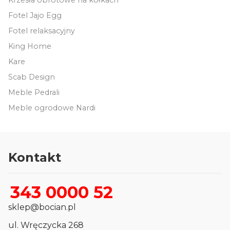
Fotel Jajo Egg
Fotel relaksacyjny
King Home
Kare
Scab Design
Meble Pedrali
Meble ogrodowe Nardi
Kontakt
343 0000 52
sklep@bocian.pl
ul. Wręczycka 268