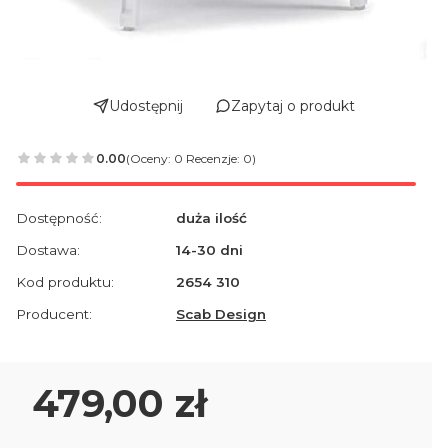
Udostępnij
Zapytaj o produkt
0.00
(Oceny: 0 Recenzje: 0)
Dostępność:
duża ilość
Dostawa:
14-30 dni
Kod produktu:
2654 310
Producent:
Scab Design
Cena
479,00 zł