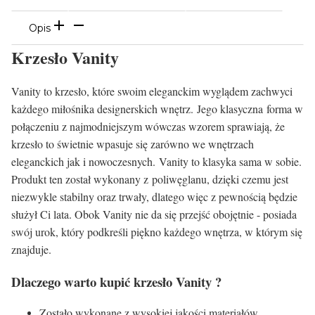
Opis
Krzesło Vanity
Vanity to krzesło, które swoim eleganckim wyglądem zachwyci
każdego miłośnika designerskich wnętrz. Jego klasyczna forma w
połączeniu z najmodniejszym wówczas wzorem sprawiają, że
krzesło to świetnie wpasuje się zarówno we wnętrzach
eleganckich jak i nowoczesnych. Vanity to klasyka sama w sobie.
Produkt ten został wykonany z poliwęglanu, dzięki czemu jest
niezwykle stabilny oraz trwały, dlatego więc z pewnością będzie
służył Ci lata. Obok Vanity nie da się przejść obojętnie - posiada
swój urok, który podkreśli piękno każdego wnętrza, w którym się
znajduje.
Dlaczego warto kupić krzesło Vanity ?
Zostało wykonane z wysokiej jakości materiałów