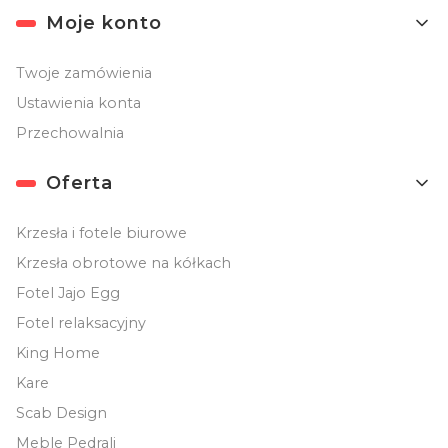
Moje konto
Twoje zamówienia
Ustawienia konta
Przechowalnia
Oferta
Krzesła i fotele biurowe
Krzesła obrotowe na kółkach
Fotel Jajo Egg
Fotel relaksacyjny
King Home
Kare
Scab Design
Meble Pedrali