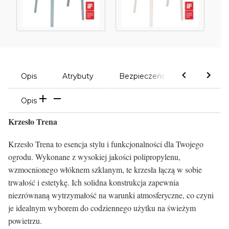
Opis
Atrybuty
Bezpieczeństwo
Komen
Opis
Krzesło Trena
Krzesło Trena to esencja stylu i funkcjonalności dla Twojego
ogrodu. Wykonane z wysokiej jakości polipropylenu,
wzmocnionego włóknem szklanym, te krzesła łączą w sobie
trwałość i estetykę. Ich solidna konstrukcja zapewnia
niezrównaną wytrzymałość na warunki atmosferyczne, co czyni
je idealnym wyborem do codziennego użytku na świeżym
powietrzu.