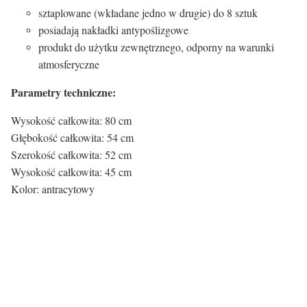
sztaplowane (wkładane jedno w drugie) do 8 sztuk
posiadają nakładki antypoślizgowe
produkt do użytku zewnętrznego, odporny na warunki
atmosferyczne
Parametry techniczne:
Wysokość całkowita: 80 cm
Głębokość całkowita: 54 cm
Szerokość całkowita: 52 cm
Wysokość całkowita: 45 cm
Kolor: antracytowy
Kolor siedziska:
Kolor siedziska
antracytowy