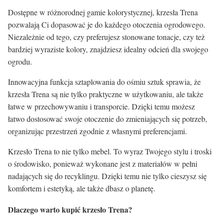
Dostępne w różnorodnej gamie kolorystycznej, krzesła Trena
pozwalają Ci dopasować je do każdego otoczenia ogrodowego.
Niezależnie od tego, czy preferujesz stonowane tonacje, czy też
bardziej wyraziste kolory, znajdziesz idealny odcień dla swojego
ogrodu.
Innowacyjna funkcja sztaplowania do ośmiu sztuk sprawia, że
krzesła Trena są nie tylko praktyczne w użytkowaniu, ale także
łatwe w przechowywaniu i transporcie. Dzięki temu możesz
łatwo dostosować swoje otoczenie do zmieniających się potrzeb,
organizując przestrzeń zgodnie z własnymi preferencjami.
Krzesło Trena to nie tylko mebel. To wyraz Twojego stylu i troski
o środowisko, ponieważ wykonane jest z materiałów w pełni
nadających się do recyklingu. Dzięki temu nie tylko cieszysz się
komfortem i estetyką, ale także dbasz o planetę.
Dlaczego warto kupić krzesło Trena?