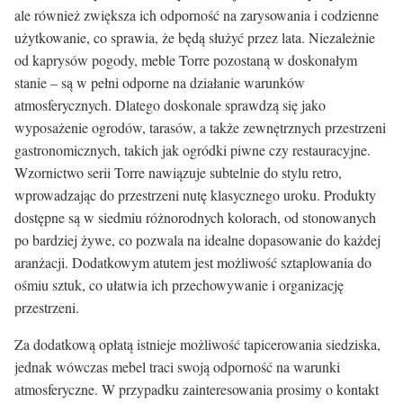
ale również zwiększa ich odporność na zarysowania i codzienne
użytkowanie, co sprawia, że będą służyć przez lata. Niezależnie
od kaprysów pogody, meble Torre pozostaną w doskonałym
stanie – są w pełni odporne na działanie warunków
atmosferycznych. Dlatego doskonale sprawdzą się jako
wyposażenie ogrodów, tarasów, a także zewnętrznych przestrzeni
gastronomicznych, takich jak ogródki piwne czy restauracyjne.
Wzornictwo serii Torre nawiązuje subtelnie do stylu retro,
wprowadzając do przestrzeni nutę klasycznego uroku. Produkty
dostępne są w siedmiu różnorodnych kolorach, od stonowanych
po bardziej żywe, co pozwala na idealne dopasowanie do każdej
aranżacji. Dodatkowym atutem jest możliwość sztaplowania do
ośmiu sztuk, co ułatwia ich przechowywanie i organizację
przestrzeni.
Za dodatkową opłatą istnieje możliwość tapicerowania siedziska,
jednak wówczas mebel traci swoją odporność na warunki
atmosferyczne. W przypadku zainteresowania prosimy o kontakt