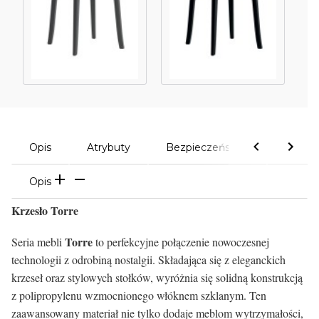
Opis
Atrybuty
Bezpieczeństwo
Komen
Opis
Krzesło Torre
Torre
Seria mebli
to perfekcyjne połączenie nowoczesnej
technologii z odrobiną nostalgii. Składająca się z eleganckich
krzeseł oraz stylowych stołków, wyróżnia się solidną konstrukcją
z polipropylenu wzmocnionego włóknem szklanym. Ten
zaawansowany materiał nie tylko dodaje meblom wytrzymałości,