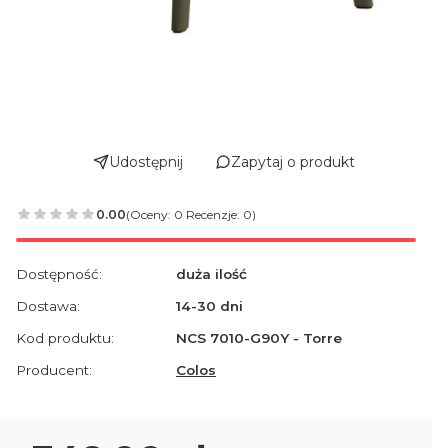
Udostępnij
Zapytaj o produkt
0.00
(Oceny: 0 Recenzje: 0)
Dostępność:
duża ilość
Dostawa:
14-30 dni
Kod produktu:
NCS 7010-G90Y - Torre
Producent:
Colos